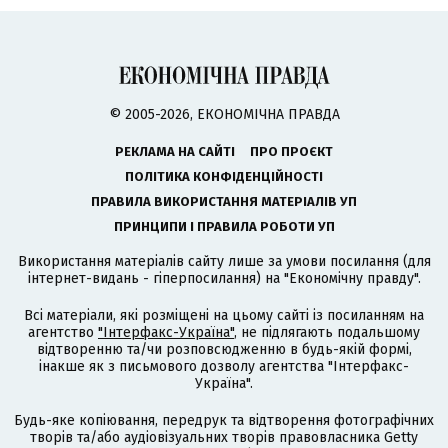
© 2005-2026, ЕКОНОМІЧНА ПРАВДА
РЕКЛАМА НА САЙТІ
ПРО ПРОЄКТ
ПОЛІТИКА КОНФІДЕНЦІЙНОСТІ
ПРАВИЛА ВИКОРИСТАННЯ МАТЕРІАЛІВ УП
ПРИНЦИПИ І ПРАВИЛА РОБОТИ УП
Використання матеріалів сайту лише за умови посилання (для
інтернет-видань - гіперпосилання) на "Економічну правду".
Всі матеріали, які розміщені на цьому сайті із посиланням на
агентство
"Інтерфакс-Україна"
, не підлягають подальшому
відтворенню та/чи розповсюдженню в будь-якій формі,
інакше як з письмового дозволу агентства "Інтерфакс-
Україна".
Будь-яке копіювання, передрук та відтворення фотографічних
творів та/або аудіовізуальних творів правовласника Getty