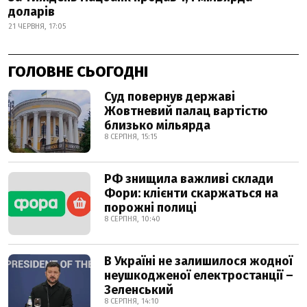
доларів
21 ЧЕРВНЯ, 17:05
ГОЛОВНЕ СЬОГОДНІ
Суд повернув державі
Жовтневий палац вартістю
близько мільярда
8 СЕРПНЯ, 15:15
РФ знищила важливі склади
Фори: клієнти скаржаться на
порожні полиці
8 СЕРПНЯ, 10:40
В Україні не залишилося жодної
неушкодженої електростанції –
Зеленський
8 СЕРПНЯ, 14:10