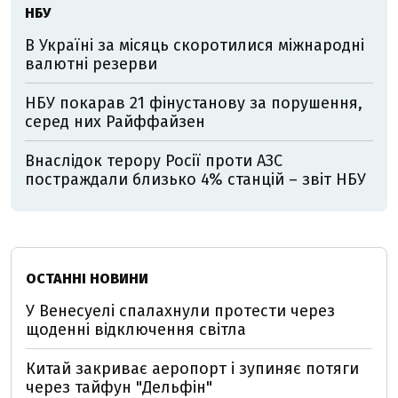
НБУ
В Україні за місяць скоротилися міжнародні
валютні резерви
НБУ покарав 21 фінустанову за порушення,
серед них Райффайзен
Внаслідок терору Росії проти АЗС
постраждали близько 4% станцій – звіт НБУ
ОСТАННІ НОВИНИ
У Венесуелі спалахнули протести через
щоденні відключення світла
Китай закриває аеропорт і зупиняє потяги
через тайфун "Дельфін"