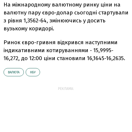
На міжнародному валютному ринку ціни на
валютну пару євро-долар сьогодні стартували
з рівня 1,3562-64, змінюючись у досить
вузькому коридорі.
Ринок євро-гривня відкрився наступними
індикативними котируваннями - 15,9995-
16,272, до 12:00 ціни становили 16,1645-16,2635.
ВАЛЮТА
НБУ
РЕКЛАМА: