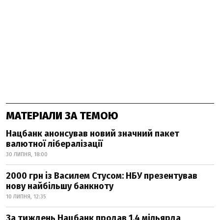
МАТЕРІАЛИ ЗА ТЕМОЮ
Нацбанк анонсував новий значний пакет
валютної лібералізації
30 ЛИПНЯ, 18:00
2000 грн із Василем Стусом: НБУ презентував
нову найбільшу банкноту
10 ЛИПНЯ, 12:35
За тиждень Нацбанк продав 1,4 мільярда