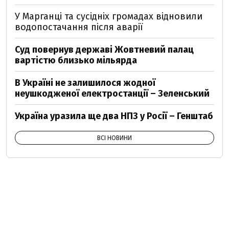
У Марганці та сусідніх громадах відновили
водопостачання після аварії
Суд повернув державі Жовтневий палац
вартістю близько мільярда
В Україні не залишилося жодної
неушкодженої електростанції – Зеленський
Україна уразила ще два НПЗ у Росії – Генштаб
ВСІ НОВИНИ