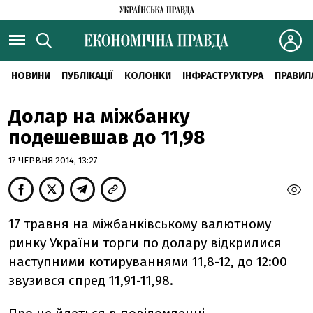
НОВИНИ
ПУБЛІКАЦІЇ
КОЛОНКИ
ІНФРАСТРУКТУРА
ПРАВИЛ
Долар на міжбанку
подешевшав до 11,98
17 ЧЕРВНЯ 2014, 13:27
17 травня на міжбанківському валютному
ринку України торги по долару відкрилися
наступними котируваннями 11,8-12, до 12:00
звузився спред 11,91-11,98.