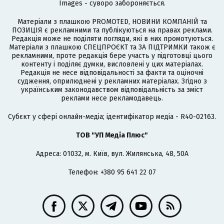
Images - суворо забороняється.
Матеріали з плашкою PROMOTED, НОВИНИ КОМПАНІЙ та
ПОЗИЦІЯ є рекламними та публікуються на правах реклами.
Редакція може не поділяти погляди, які в них промотуються.
Матеріали з плашкою СПЕЦПРОЄКТ та ЗА ПІДТРИМКИ також є
рекламними, проте редакція бере участь у підготовці цього
контенту і поділяє думки, висловлені у цих матеріалах.
Редакція не несе відповідальності за факти та оціночні
судження, оприлюднені у рекламних матеріалах. Згідно з
українським законодавством відповідальність за зміст
реклами несе рекламодавець.
Cубєкт у сфері онлайн-медіа; ідентифікатор медіа - R40-02163.
ТОВ "УП Медіа Плюс"
Адреса: 01032, м. Київ, вул. Жилянська, 48, 50А
Телефон: +380 95 641 22 07