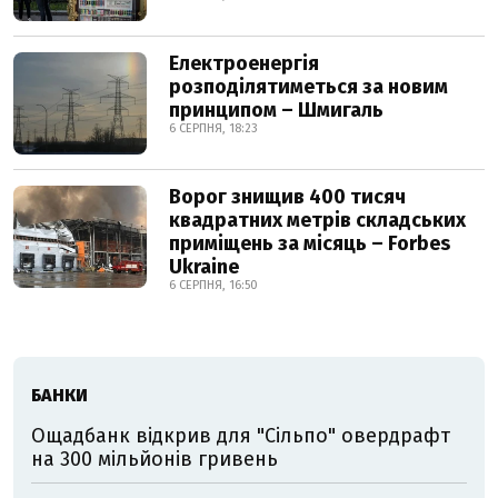
Електроенергія
розподілятиметься за новим
принципом – Шмигаль
6 СЕРПНЯ, 18:23
Ворог знищив 400 тисяч
квадратних метрів складських
приміщень за місяць – Forbes
Ukraine
6 СЕРПНЯ, 16:50
БАНКИ
Ощадбанк відкрив для "Сільпо" овердрафт
на 300 мільйонів гривень