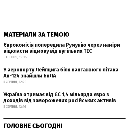
МАТЕРІАЛИ ЗА ТЕМОЮ
Єврокомісія попередила Румунію через наміри
відкласти відмову від вугільних ТЕС
6 СЕРПНЯ, 19:16
У аеропорту Лейпцига біля вантажного літака
Ан-124 знайшли БпЛА
5 СЕРПНЯ, 12:20
Україна отримає від ЄС 1,4 мільярда євро з
доходів від заморожених російських активів
5 СЕРПНЯ, 12:16
ГОЛОВНЕ СЬОГОДНІ