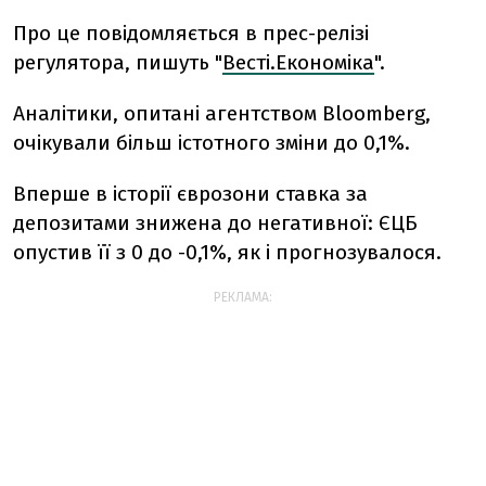
Про це повідомляється в прес-релізі
регулятора, пишуть "
Весті.Економіка
".
Аналітики, опитані агентством Bloomberg,
очікували більш істотного зміни до 0,1%.
Вперше в історії єврозони ставка за
депозитами знижена до негативної: ЄЦБ
опустив її з 0 до -0,1%, як і прогнозувалося.
РЕКЛАМА: