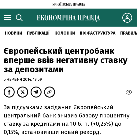
НОВИНИ
ПУБЛІКАЦІЇ
КОЛОНКИ
ІНФРАСТРУКТУРА
ПРАВИЛ
Європейський центробанк
вперше ввів негативну ставку
за депозитами
5 ЧЕРВНЯ 2014, 19:59
За підсумками засідання Європейський
центральний банк знизив базову процентну
ставку за кредитами на 10 б. п. (+0,25%) до
0,15%, встановивши новий рекорд.