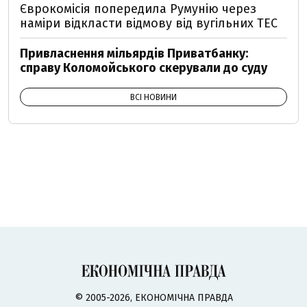
Єврокомісія попередила Румунію через
наміри відкласти відмову від вугільних ТЕС
Привласнення мільярдів Приватбанку:
справу Коломойського скерували до суду
ВСІ НОВИНИ
© 2005-2026, ЕКОНОМІЧНА ПРАВДА