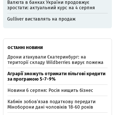
Валюта в банках України продовжує
зростати: актуальний курс на 4 серпня
Gulliver виставлять на продаж
ОСТАННІ НОВИНИ
Дрони атакували Єкатеринбург: на
території складу Wildberries вирує пожежа
Аграрії зможуть отримати пільгові кредити
за програмою 5-7-9%
Новини 6 серпня: Росія нищить бізнес
Кабмін зобовʼязав податкову передати
Міноборони дані чоловіків 18-60 років