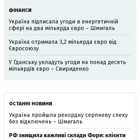
ФІНАНСИ
Україна підписала угоди в енергетичній
сфері на два мільярда євро – Шмигаль
Україна отримала 3,2 мільярда євро від
Євросоюзу
У Гданську укладуть угоди на понад десять
мільярдів євро – Свириденко
ОСТАННІ НОВИНИ
Україна пройшла рекордну серпневу спеку
без відключень – Шмигаль
РФ знищила важливі склади Фори: клієнти