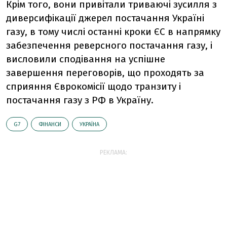
Крім того, вони привітали триваючі зусилля з
диверсифікації джерел постачання Україні
газу, в тому числі останні кроки ЄС в напрямку
забезпечення реверсного постачання газу, і
висловили сподівання на успішне
завершення переговорів, що проходять за
сприяння Єврокомісії щодо транзиту і
постачання газу з РФ в Україну.
G7
ФІНАНСИ
УКРАЇНА
РЕКЛАМА: