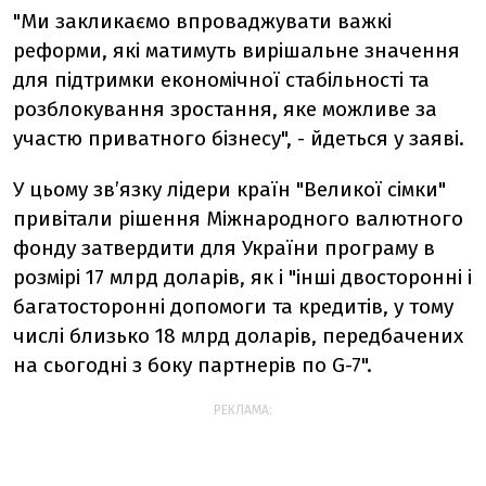
"Ми закликаємо впроваджувати важкі
реформи, які матимуть вирішальне значення
для підтримки економічної стабільності та
розблокування зростання, яке можливе за
участю приватного бізнесу", - йдеться у заяві.
У цьому зв’язку лідери країн "Великої сімки"
привітали рішення Міжнародного валютного
фонду затвердити для України програму в
розмірі 17 млрд доларів, як і "інші двосторонні і
багатосторонні допомоги та кредитів, у тому
числі близько 18 млрд доларів, передбачених
на сьогодні з боку партнерів по G-7".
РЕКЛАМА: