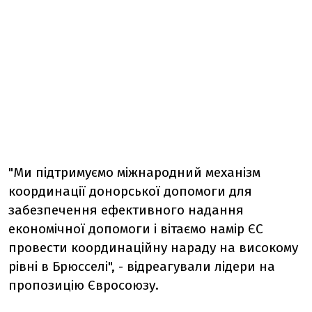
"Ми підтримуємо міжнародний механізм
координації донорської допомоги для
забезпечення ефективного надання
економічної допомоги і вітаємо намір ЄС
провести координаційну нараду на високому
рівні в Брюсселі", - відреагували лідери на
пропозицію Євросоюзу.