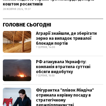
коштом росактивів
28 ЖОВТНЯ 2024, 19:37
ГОЛОВНЕ СЬОГОДНІ
Аграрії знайшли, де зберігати
зерно на випадок тривалої
блокади портів
7 СЕРПНЯ, 14:00
РФ атакувала Укрнафту:
компанія втратила суттєві
обсяги видобутку
7 СЕРПНЯ, 16:50
Фігурантка "плівок Міндіча"
отримала керівну посаду в
стратегічному
держпідприємстві