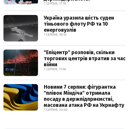
7 СЕРПНЯ, 17:10
Україна уразила шість суден
тіньового флоту РФ та 10
енерговузлів
7 СЕРПНЯ, 18:10
"Епіцентр" розповів, скільки
торгових центрів втратив за час
війни
7 СЕРПНЯ, 11:56
Новини 7 серпня: фігурантка
"плівок Міндіча" отримала
посаду в держпідприємстві,
масована атака РФ на Укрнафту
7 СЕРПНЯ, 20:00