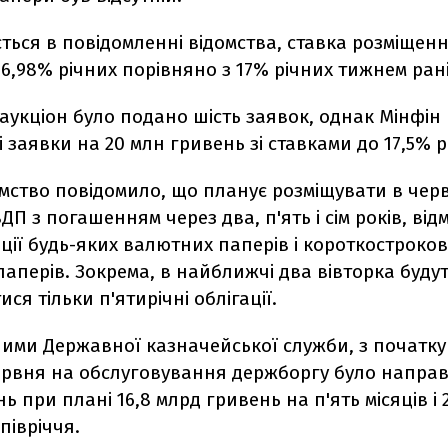
ться в повідомленні відомства, ставка розміщен
6,98% річних порівняно з 17% річних тижнем ран
аукціон було подано шість заявок, однак Мінфін
і заявки на 20 млн гривень зі ставками до 17,5% р
мство повідомило, що планує розміщувати в черв
ДП з погашенням через два, п'ять і сім років, ві
ції будь-яких валютних паперів і короткостроко
аперів. Зокрема, в найближчі два вівторка буду
ся тільки п'ятирічні облігації.
ними Державної казначейської служби, з початк
червня на обслуговування держборгу було направ
ь при плані 16,8 млрд гривень на п'ять місяців і 2
півріччя.