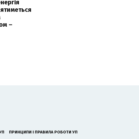
нергія
лятиметься
м
ом –
ь
УП
ПРИНЦИПИ І ПРАВИЛА РОБОТИ УП