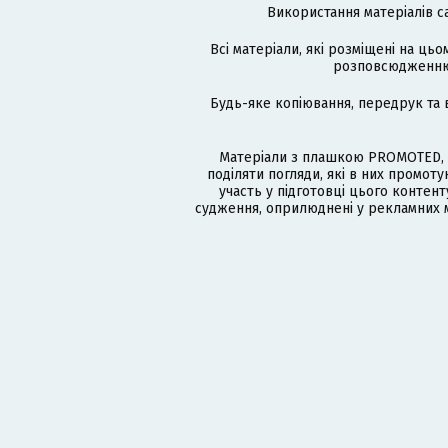
Використання матеріалів с
Всі матеріали, які розміщені на цьо
розповсюдженню в
Будь-яке копіювання, передрук та 
Матеріали з плашкою PROMOTED, 
поділяти погляди, які в них промо
участь у підготовці цього контенту
судження, оприлюднені у рекламних м