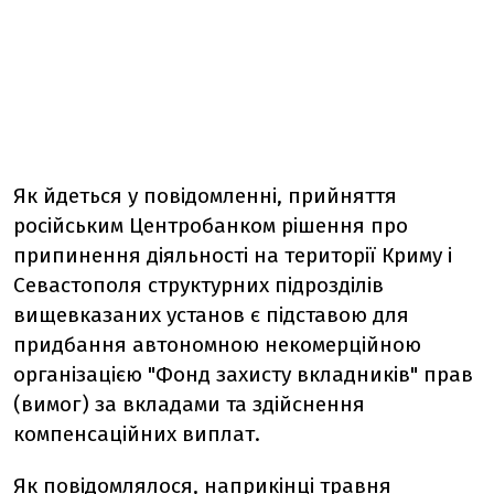
Як йдеться у повідомленні, прийняття
російським Центробанком рішення про
припинення діяльності на території Криму і
Севастополя структурних підрозділів
вищевказаних установ є підставою для
придбання автономною некомерційною
організацією "Фонд захисту вкладників" прав
(вимог) за вкладами та здійснення
компенсаційних виплат.
Як повідомлялося, наприкінці травня