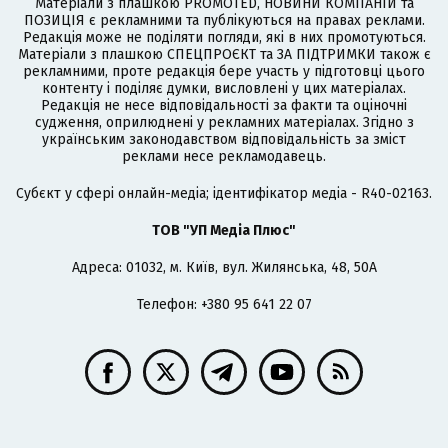
Матеріали з плашкою PROMOTED, НОВИНИ КОМПАНІЙ та
ПОЗИЦІЯ є рекламними та публікуються на правах реклами.
Редакція може не поділяти погляди, які в них промотуються.
Матеріали з плашкою СПЕЦПРОЄКТ та ЗА ПІДТРИМКИ також є
рекламними, проте редакція бере участь у підготовці цього
контенту і поділяє думки, висловлені у цих матеріалах.
Редакція не несе відповідальності за факти та оціночні
судження, оприлюднені у рекламних матеріалах. Згідно з
українським законодавством відповідальність за зміст
реклами несе рекламодавець.
Cубєкт у сфері онлайн-медіа; ідентифікатор медіа - R40-02163.
ТОВ "УП Медіа Плюс"
Адреса: 01032, м. Київ, вул. Жилянська, 48, 50А
Телефон: +380 95 641 22 07