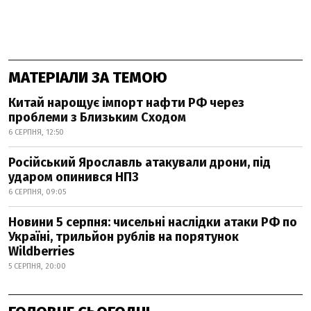
МАТЕРІАЛИ ЗА ТЕМОЮ
Китай нарощує імпорт нафти РФ через
проблеми з Близьким Сходом
6 СЕРПНЯ, 12:50
Російський Ярославль атакували дрони, під
ударом опинився НПЗ
6 СЕРПНЯ, 09:05
Новини 5 серпня: чисельні наслідки атаки РФ по
Україні, трильйон рублів на порятунок
Wildberries
5 СЕРПНЯ, 20:00