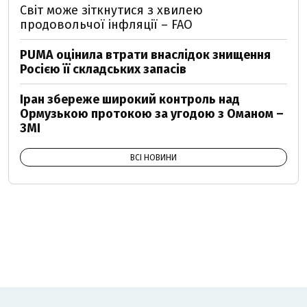
Світ може зіткнутися з хвилею
продовольчої інфляції – FAO
PUMA оцінила втрати внаслідок знищення
Росією її складських запасів
Іран збереже широкий контроль над
Ормузькою протокою за угодою з Оманом –
ЗМІ
ВСІ НОВИНИ