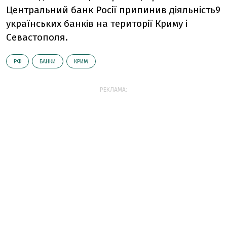
Центральний банк Росії припинив діяльність9
українських банків на території Криму і
Севастополя.
РФ
БАНКИ
КРИМ
РЕКЛАМА: