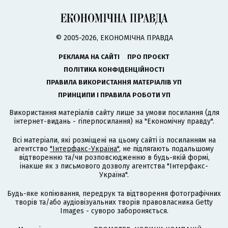
© 2005-2026, ЕКОНОМІЧНА ПРАВДА
РЕКЛАМА НА САЙТІ
ПРО ПРОЄКТ
ПОЛІТИКА КОНФІДЕНЦІЙНОСТІ
ПРАВИЛА ВИКОРИСТАННЯ МАТЕРІАЛІВ УП
ПРИНЦИПИ І ПРАВИЛА РОБОТИ УП
Використання матеріалів сайту лише за умови посилання (для
інтернет-видань - гіперпосилання) на "Економічну правду".
Всі матеріали, які розміщені на цьому сайті із посиланням на
агентство
"Інтерфакс-Україна"
, не підлягають подальшому
відтворенню та/чи розповсюдженню в будь-якій формі,
інакше як з письмового дозволу агентства "Інтерфакс-
Україна".
Будь-яке копіювання, передрук та відтворення фотографічних
творів та/або аудіовізуальних творів правовласника Getty
Images - суворо забороняється.