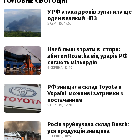
ГОЛОВНЕ СЬОГОДНІ
У РФ атака дронів зупинила ще
один великий НПЗ
5 СЕРПНЯ, 17:55
Найбільші втрати в історії:
збитки Rozetka від ударів РФ
сягають мільярдів
6 СЕРПНЯ, 12:10
РФ знищила склад Toyota в
Україні: можливі затримки з
постачанням
5 СЕРПНЯ, 17:20
Росія зруйнувала склад Bosch:
уся продукція знищена
6 СЕРПНЯ, 10:50