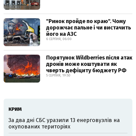
"Ринок пройде по краю". Чому
дорожчає пальне і чи вистачить
його на АЗС
6 СЕРПНЯ, 06:00
Порятунок Wildberries після атак
дронів може коштувати як
чверть дефіциту бюджету РФ
5 СЕРПНЯ, 19:50
КРИМ
За два дні СБС уразили 13 енерговузлів на
окупованих територіях