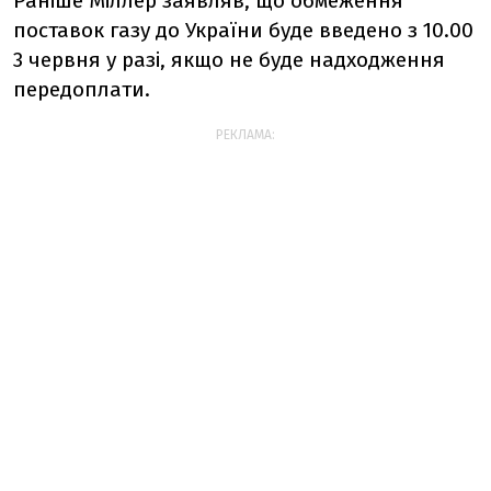
Раніше Міллер заявляв, що обмеження
поставок газу до України буде введено з 10.00
3 червня у разі, якщо не буде надходження
передоплати.
РЕКЛАМА: