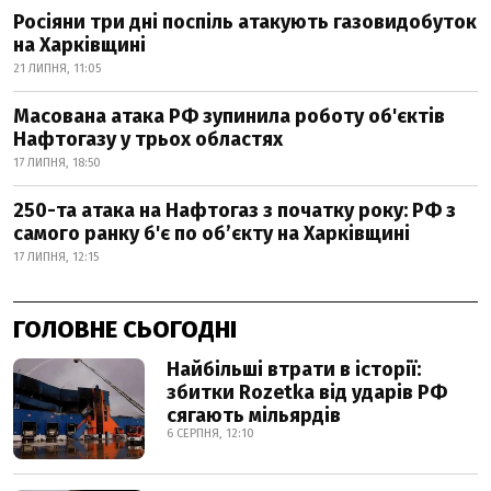
Росіяни три дні поспіль атакують газовидобуток
на Харківщині
21 ЛИПНЯ, 11:05
Масована атака РФ зупинила роботу об'єктів
Нафтогазу у трьох областях
17 ЛИПНЯ, 18:50
250-та атака на Нафтогаз з початку року: РФ з
самого ранку б'є по об’єкту на Харківщині
17 ЛИПНЯ, 12:15
ГОЛОВНЕ СЬОГОДНІ
Найбільші втрати в історії:
збитки Rozetka від ударів РФ
сягають мільярдів
6 СЕРПНЯ, 12:10