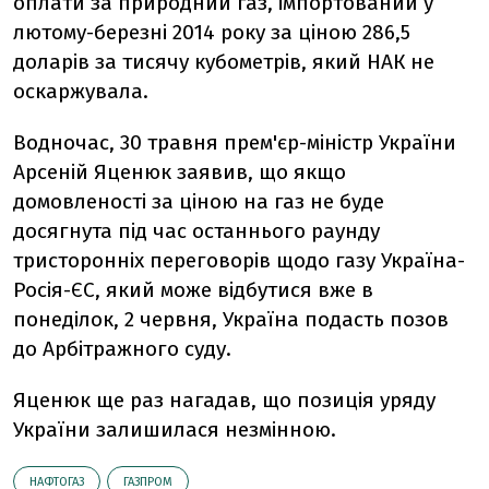
оплати за природний газ, імпортований у
лютому-березні 2014 року за ціною 286,5
доларів за тисячу кубометрів, який НАК не
оскаржувала.
Водночас, 30 травня прем'єр-міністр України
Арсеній Яценюк заявив, що якщо
домовленості за ціною на газ не буде
досягнута під час останнього раунду
тристоронніх переговорів щодо газу Україна-
Росія-ЄС, який може відбутися вже в
понеділок, 2 червня, Україна подасть позов
до Арбітражного суду.
Яценюк ще раз нагадав, що позиція уряду
України залишилася незмінною.
НАФТОГАЗ
ГАЗПРОМ