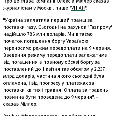
Про це глава компанії Олексій Міллер сказав
журналістам у Москві, пише "
УНІАН
".
"Україна заплатила перший транш за
поставки газу. Сьогодні на рахунок "Газпрому"
надійшло 786 млн доларів. Ми вітаємо
початок погашення боргу Україною і
переносимо режим передоплати на 9 червня.
Введення режиму передоплати залежатиме
від погашення в повному обсязі боргу за
поставлений до 1 квітня газ обсягом у 2,237
млрд доларів, частина якого сьогодні була
оплачена, і від прогресу у платежах за
поставки квітня і травня. Оплата за травень
повинна бути проведена до 9 червня", -
сказав Міллер.