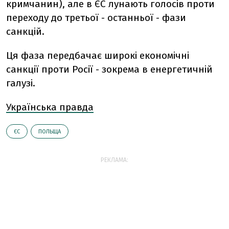
кримчанин), але в ЄС лунають голосів проти
переходу до третьої - останньої - фази
санкцій.
Ця фаза передбачає широкі економічні
санкції проти Росії - зокрема в енергетичній
галузі.
Українська правда
ЄС
ПОЛЬЩА
РЕКЛАМА: