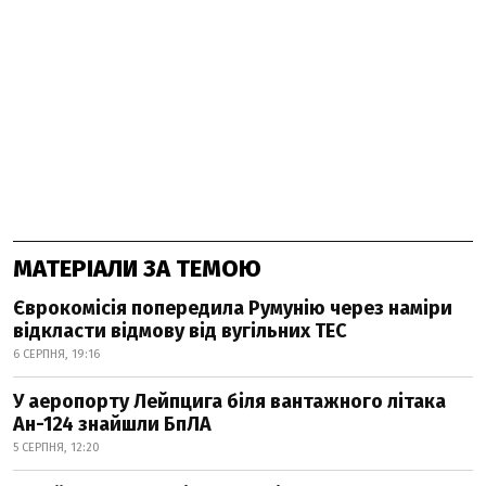
МАТЕРІАЛИ ЗА ТЕМОЮ
Єврокомісія попередила Румунію через наміри
відкласти відмову від вугільних ТЕС
6 СЕРПНЯ, 19:16
У аеропорту Лейпцига біля вантажного літака
Ан-124 знайшли БпЛА
5 СЕРПНЯ, 12:20