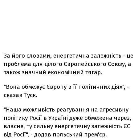
За його словами, енергетична залежність - це
проблема для цілого Європейського Союзу, а
також значний економічний тягар.
"Вона обмежує Європу в її політичних діях", -
сказав Туск.
"Наша можливість реагування на агресивну
політику Росії в Україні дуже обмежена через,
власне, ту сильну енергетичну залежність ЄС
від Росії", - додав польський прем'єр.