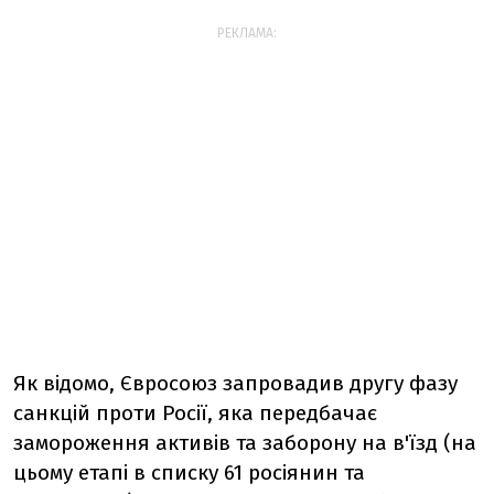
РЕКЛАМА:
Як відомо, Євросоюз запровадив другу фазу
санкцій проти Росії, яка передбачає
замороження активів та заборону на в'їзд (на
цьому етапі в списку 61 росіянин та