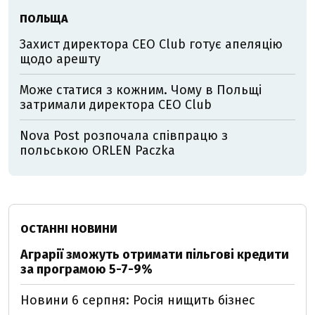
ПОЛЬЩА
Захист директора CEO Club готує апеляцію
щодо арешту
Може статися з кожним. Чому в Польщі
затримали директора CEO Club
Nova Post розпочала співпрацю з
польською ORLEN Paczka
ОСТАННІ НОВИНИ
Аграрії зможуть отримати пільгові кредити
за програмою 5-7-9%
Новини 6 серпня: Росія нищить бізнес