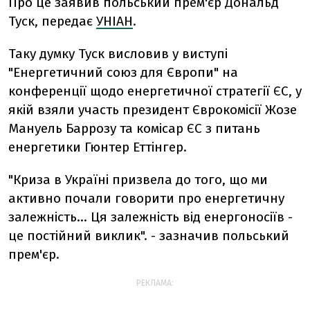
Про це заявив польський прем'єр Дональд
Туск, передає
УНІАН
.
Таку думку Туск висловив у виступі
"Енергетичний союз для Європи" на
конференції щодо енергетичної стратегії ЄС, у
якій взяли участь президент Єврокомісії Жозе
Мануель Баррозу та комісар ЄС з питань
енергетики Гюнтер Еттінгер.
"Криза в Україні призвела до того, що ми
активно почали говорити про енергетичну
залежність... Ця залежність від енергоносіїв -
це постійний виклик". - зазначив польський
прем'єр.
РЕКЛАМА: