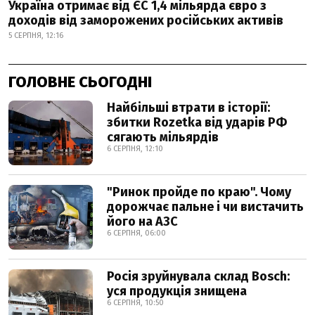
Україна отримає від ЄС 1,4 мільярда євро з
доходів від заморожених російських активів
5 СЕРПНЯ, 12:16
ГОЛОВНЕ СЬОГОДНІ
Найбільші втрати в історії:
збитки Rozetka від ударів РФ
сягають мільярдів
6 СЕРПНЯ, 12:10
"Ринок пройде по краю". Чому
дорожчає пальне і чи вистачить
його на АЗС
6 СЕРПНЯ, 06:00
Росія зруйнувала склад Bosch:
уся продукція знищена
6 СЕРПНЯ, 10:50