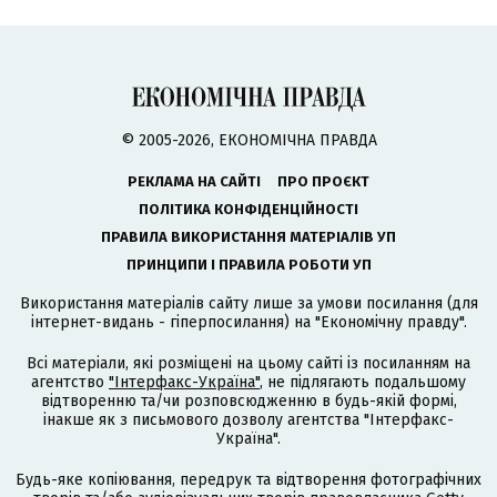
© 2005-2026, ЕКОНОМІЧНА ПРАВДА
РЕКЛАМА НА САЙТІ
ПРО ПРОЄКТ
ПОЛІТИКА КОНФІДЕНЦІЙНОСТІ
ПРАВИЛА ВИКОРИСТАННЯ МАТЕРІАЛІВ УП
ПРИНЦИПИ І ПРАВИЛА РОБОТИ УП
Використання матеріалів сайту лише за умови посилання (для
інтернет-видань - гіперпосилання) на "Економічну правду".
Всі матеріали, які розміщені на цьому сайті із посиланням на
агентство
"Інтерфакс-Україна"
, не підлягають подальшому
відтворенню та/чи розповсюдженню в будь-якій формі,
інакше як з письмового дозволу агентства "Інтерфакс-
Україна".
Будь-яке копіювання, передрук та відтворення фотографічних