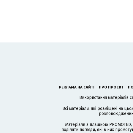
РЕКЛАМА НА САЙТІ
ПРО ПРОЄКТ
ПО
Використання матеріалів с
Всі матеріали, які розміщені на цьо
розповсюдженню в
Матеріали з плашкою PROMOTED, 
поділяти погляди, які в них промо