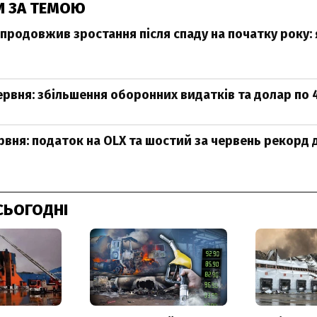
И ЗА ТЕМОЮ
 продовжив зростання після спаду на початку року: 
ервня: збільшення оборонних видатків та долар по 
рвня: податок на OLX та шостий за червень рекорд
СЬОГОДНІ