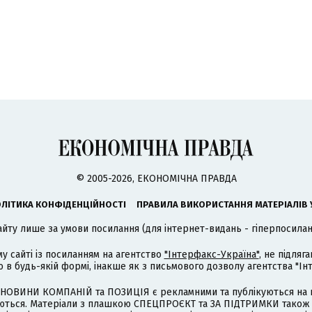
© 2005-2026, ЕКОНОМІЧНА ПРАВДА
ЛІТИКА КОНФІДЕНЦІЙНОСТІ
ПРАВИЛА ВИКОРИСТАННЯ МАТЕРІАЛІВ 
айту лише за умови посилання (для інтернет-видань - гіперпосиланн
му сайті із посиланням на агентство
"Інтерфакс-Україна"
, не підля
 будь-якій формі, інакше як з письмового дозволу агентства "Ін
НОВИНИ КОМПАНІЙ та ПОЗИЦІЯ є рекламними та публікуються на п
туються. Матеріали з плашкою СПЕЦПРОЄКТ та ЗА ПІДТРИМКИ також