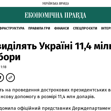
ФРАСТРУКТУРА
ПРАВИЛА ГРИ
ФІНАНСИ
СПЕЦПРОЄКТИ
ІНТЕР
иділять Україні 11,4 мі
бори
1:18
ть на проведення дострокових президентських в
ансову допомогу в розмірі 11,4 млн доларів.
ідомила офіційний представник Держдепартамен