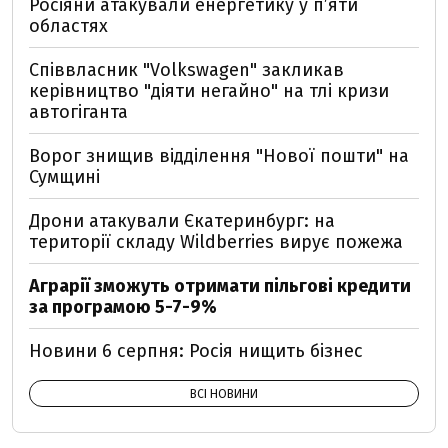
Росіяни атакували енергетику у пʼяти
областях
Співвласник "Volkswagen" закликав
керівництво "діяти негайно" на тлі кризи
автогіганта
Ворог знищив відділення "Нової пошти" на
Сумщині
Дрони атакували Єкатеринбург: на
території складу Wildberries вирує пожежа
Аграрії зможуть отримати пільгові кредити
за програмою 5-7-9%
Новини 6 серпня: Росія нищить бізнес
ВСІ НОВИНИ