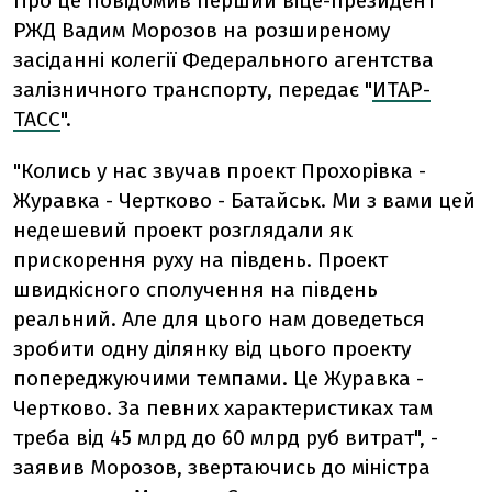
Про це повідомив перший віце-президент
РЖД Вадим Морозов на розширеному
засіданні колегії Федерального агентства
залізничного транспорту, передає "
ИТАР-
ТАСС
".
"Колись у нас звучав проект Прохорівка -
Журавка - Чертково - Батайськ. Ми з вами цей
недешевий проект розглядали як
прискорення руху на південь. Проект
швидкісного сполучення на південь
реальний. Але для цього нам доведеться
зробити одну ділянку від цього проекту
попереджуючими темпами. Це Журавка -
Чертково. За певних характеристиках там
треба від 45 млрд до 60 млрд руб витрат", -
заявив Морозов, звертаючись до міністра