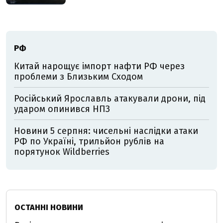
РФ
Китай нарощує імпорт нафти РФ через
проблеми з Близьким Сходом
Російський Ярославль атакували дрони, під
ударом опинився НПЗ
Новини 5 серпня: чисельні наслідки атаки
РФ по Україні, трильйон рублів на
порятунок Wildberries
ОСТАННІ НОВИНИ