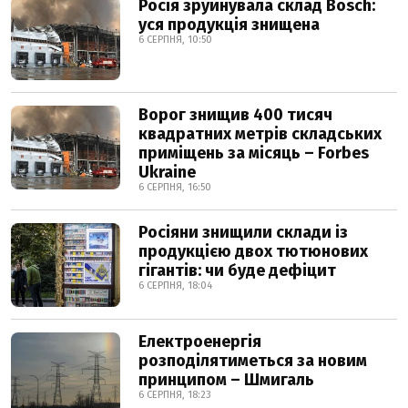
Росія зруйнувала склад Bosch:
уся продукція знищена
6 СЕРПНЯ, 10:50
Ворог знищив 400 тисяч
квадратних метрів складських
приміщень за місяць – Forbes
Ukraine
6 СЕРПНЯ, 16:50
Росіяни знищили склади із
продукцією двох тютюнових
гігантів: чи буде дефіцит
6 СЕРПНЯ, 18:04
Електроенергія
розподілятиметься за новим
принципом – Шмигаль
6 СЕРПНЯ, 18:23