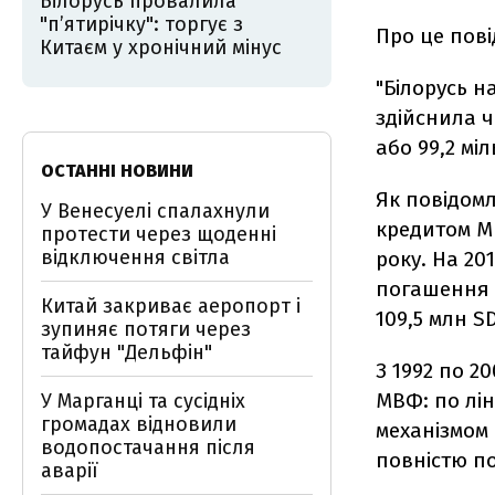
Білорусь провалила
"п’ятирічку": торгує з
Про це пові
Китаєм у хронічний мінус
"Білорусь н
здійснила ч
або 99,2 мі
ОСТАННІ НОВИНИ
Як повідомл
У Венесуелі спалахнули
кредитом МВ
протести через щоденні
відключення світла
року. На 20
погашення в
Китай закриває аеропорт і
109,5 млн S
зупиняє потяги через
тайфун "Дельфін"
З 1992 по 2
МВФ: по лін
У Марганці та сусідніх
громадах відновили
механізмом 
водопостачання після
повністю п
аварії