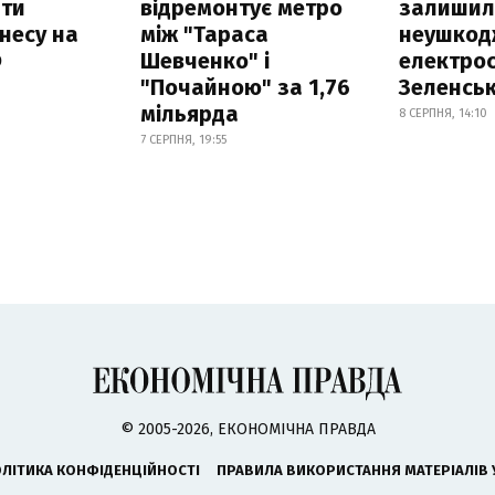
ати
відремонтує метро
залишил
несу на
між "Тараса
неушкод
Ф
Шевченко" і
електрос
"Почайною" за 1,76
Зеленсь
мільярда
8 СЕРПНЯ, 14:10
7 СЕРПНЯ, 19:55
© 2005-2026, ЕКОНОМІЧНА ПРАВДА
ЛІТИКА КОНФІДЕНЦІЙНОСТІ
ПРАВИЛА ВИКОРИСТАННЯ МАТЕРІАЛІВ 