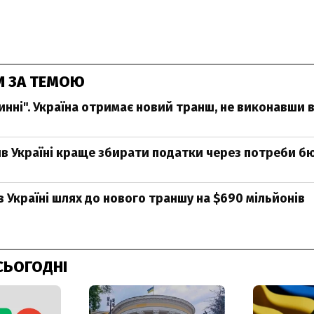
И ЗА ТЕМОЮ
винні". Україна отримає новий транш, не виконавши
 Україні краще збирати податки через потреби 
 Україні шлях до нового траншу на $690 мільйонів
СЬОГОДНІ