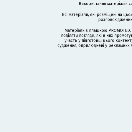
Використання матеріалів с
Всі матеріали, які розміщені на цьо
розповсюдженню в
Матеріали з плашкою PROMOTED, 
поділяти погляди, які в них промо
участь у підготовці цього контенту
судження, оприлюднені у рекламних м