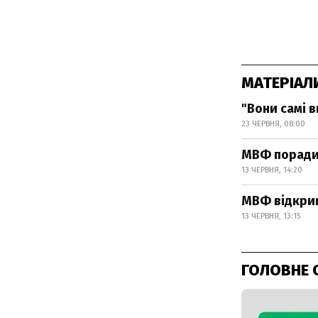
МАТЕРІАЛ
"Вони самі 
23 ЧЕРВНЯ, 08:00
МВФ порадив
13 ЧЕРВНЯ, 14:20
МВФ відкрив
13 ЧЕРВНЯ, 13:15
ГОЛОВНЕ 