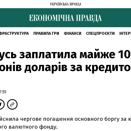
ФРАСТРУКТУРА
ПРАВИЛА ГРИ
ФІНАНСИ
СПЕЦПРОЄКТИ
ІНТЕР
усь заплатила майже 1
онів доларів за кредит
7:55
дійснила чергове погашення основного боргу за 
го валютного фонду.