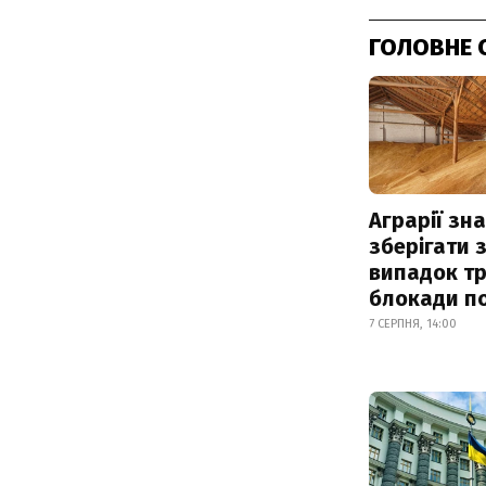
ГОЛОВНЕ 
Аграрії зн
зберігати 
випадок т
блокади по
7 СЕРПНЯ, 14:00