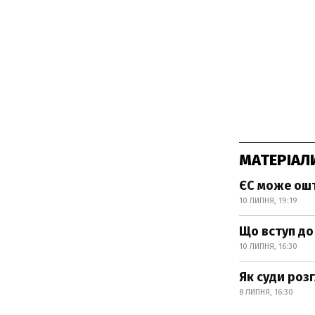
МАТЕРІАЛ
ЄС може ошт
10 ЛИПНЯ, 19:19
Що вступ до
10 ЛИПНЯ, 16:30
Як суди роз
8 ЛИПНЯ, 16:30