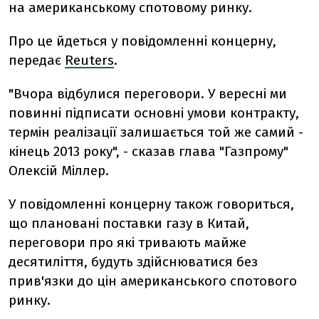
на американському спотовому ринку.
Про це йдеться у повідомленні концерну,
передає
Reuters
.
"Вчора відбулися переговори. У вересні ми
повинні підписати основні умови контракту,
термін реалізації залишається той же самий -
кінець 2013 року", - сказав глава "Газпрому"
Олексій Міллер.
У повідомленні концерну також говориться,
що плановані поставки газу в Китай,
переговори про які тривають майже
десятиліття, будуть здійснюватися без
прив'язки до цін американського спотового
ринку.