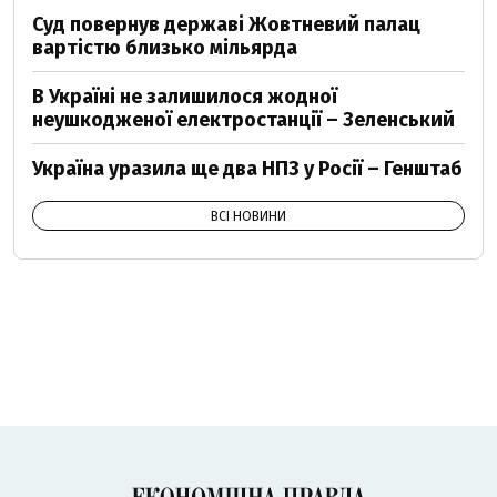
Суд повернув державі Жовтневий палац
вартістю близько мільярда
В Україні не залишилося жодної
неушкодженої електростанції – Зеленський
Україна уразила ще два НПЗ у Росії – Генштаб
ВСІ НОВИНИ