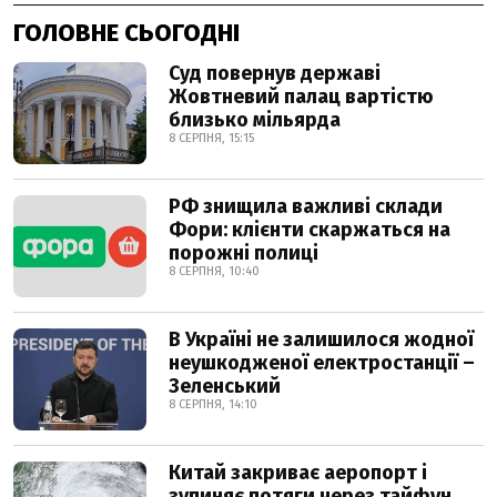
ГОЛОВНЕ СЬОГОДНІ
Суд повернув державі
Жовтневий палац вартістю
близько мільярда
8 СЕРПНЯ, 15:15
РФ знищила важливі склади
Фори: клієнти скаржаться на
порожні полиці
8 СЕРПНЯ, 10:40
В Україні не залишилося жодної
неушкодженої електростанції –
Зеленський
8 СЕРПНЯ, 14:10
Китай закриває аеропорт і
зупиняє потяги через тайфун