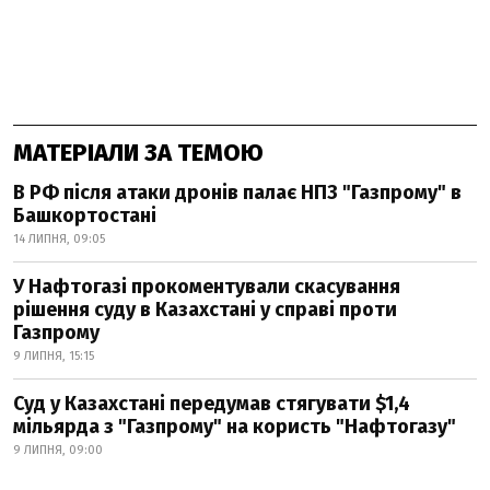
МАТЕРІАЛИ ЗА ТЕМОЮ
В РФ після атаки дронів палає НПЗ "Газпрому" в
Башкортостані
14 ЛИПНЯ, 09:05
У Нафтогазі прокоментували скасування
рішення суду в Казахстані у справі проти
Газпрому
9 ЛИПНЯ, 15:15
Суд у Казахстані передумав стягувати $1,4
мільярда з "Газпрому" на користь "Нафтогазу"
9 ЛИПНЯ, 09:00