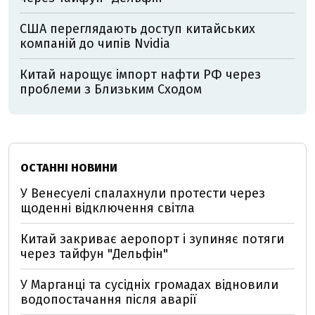
США переглядають доступ китайських
компаній до чипів Nvidia
Китай нарощує імпорт нафти РФ через
проблеми з Близьким Сходом
ОСТАННІ НОВИНИ
У Венесуелі спалахнули протести через
щоденні відключення світла
Китай закриває аеропорт і зупиняє потяги
через тайфун "Дельфін"
У Марганці та сусідніх громадах відновили
водопостачання після аварії