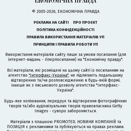
© 2005-2026, ЕКОНОМІЧНА ПРАВДА
РЕКЛАМА НА САЙТІ
ПРО ПРОЄКТ
ПОЛІТИКА КОНФІДЕНЦІЙНОСТІ
ПРАВИЛА ВИКОРИСТАННЯ МАТЕРІАЛІВ УП
ПРИНЦИПИ І ПРАВИЛА РОБОТИ УП
Використання матеріалів сайту лише за умови посилання (для
інтернет-видань - гіперпосилання) на "Економічну правду".
Всі матеріали, які розміщені на цьому сайті із посиланням на
агентство
"Інтерфакс-Україна"
, не підлягають подальшому
відтворенню та/чи розповсюдженню в будь-якій формі,
інакше як з письмового дозволу агентства "Інтерфакс-
Україна".
Будь-яке копіювання, передрук та відтворення фотографічних
творів та/або аудіовізуальних творів правовласника Getty
Images - суворо забороняється.
Матеріали з плашкою PROMOTED, НОВИНИ КОМПАНІЙ та
ПОЗИЦІЯ є рекламними та публікуються на правах реклами.