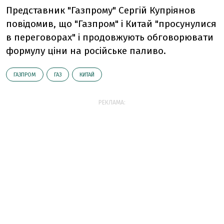
Представник "Газпрому" Сергій Купріянов
повідомив, що "Газпром" і Китай "просунулися
в переговорах" і продовжують обговорювати
формулу ціни на російське паливо.
ГАЗПРОМ
ГАЗ
КИТАЙ
РЕКЛАМА: