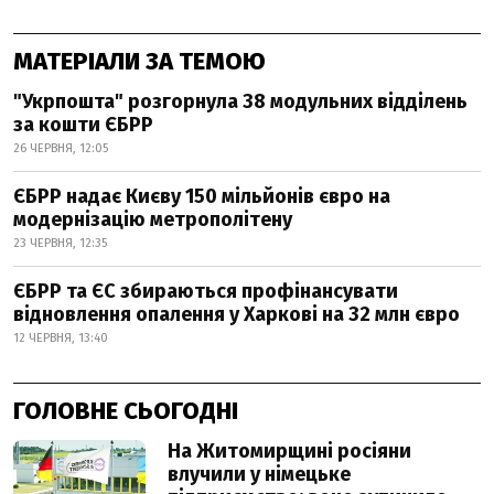
МАТЕРІАЛИ ЗА ТЕМОЮ
"Укрпошта" розгорнула 38 модульних відділень
за кошти ЄБРР
26 ЧЕРВНЯ, 12:05
ЄБРР надає Києву 150 мільйонів євро на
модернізацію метрополітену
23 ЧЕРВНЯ, 12:35
ЄБРР та ЄС збираються профінансувати
відновлення опалення у Харкові на 32 млн євро
12 ЧЕРВНЯ, 13:40
ГОЛОВНЕ СЬОГОДНІ
На Житомирщині росіяни
влучили у німецьке