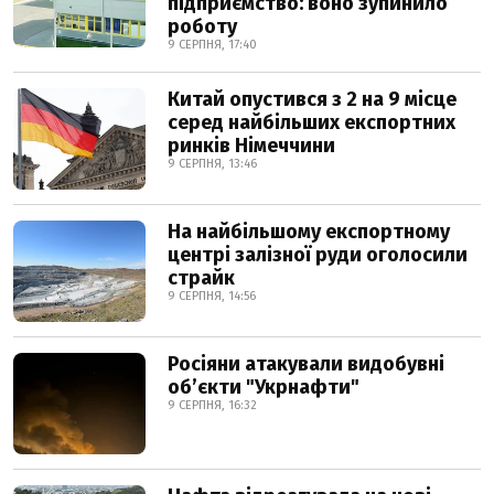
підприємство: воно зупинило
роботу
9 СЕРПНЯ, 17:40
Китай опустився з 2 на 9 місце
серед найбільших експортних
ринків Німеччини
9 СЕРПНЯ, 13:46
На найбільшому експортному
центрі залізної руди оголосили
страйк
9 СЕРПНЯ, 14:56
Росіяни атакували видобувні
обʼєкти "Укрнафти"
9 СЕРПНЯ, 16:32