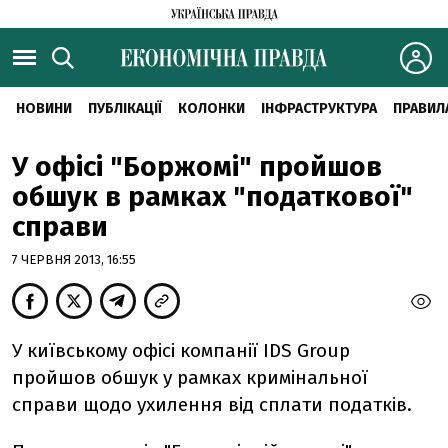
НОВИНИ
ПУБЛІКАЦІЇ
КОЛОНКИ
ІНФРАСТРУКТУРА
ПРАВИЛ
У офісі "Боржомі" пройшов
обшук в рамках "податкової"
справи
7 ЧЕРВНЯ 2013, 16:55
У київському офісі компанії IDS Group
пройшов обшук у рамках кримінальної
справи щодо ухилення від сплати податків.