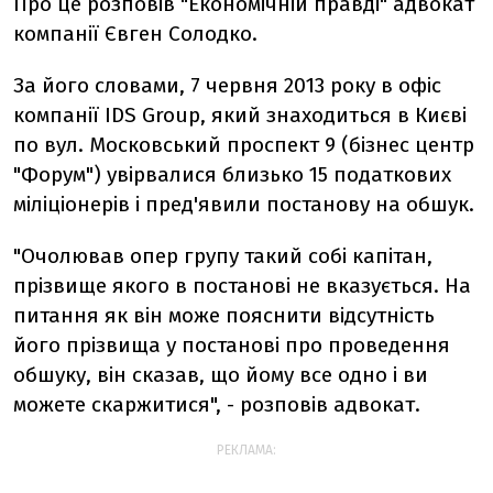
Про це розповів "Економічній правді" адвокат
компанії Євген Солодко.
За його словами, 7 червня 2013 року в офіс
компанії IDS Group, який знаходиться в Києві
по вул. Московський проспект 9 (бізнес центр
"Форум") увірвалися близько 15 податкових
міліціонерів і пред'явили постанову на обшук.
"Очолював опер групу такий собі капітан,
прізвище якого в постанові не вказується. На
питання як він може пояснити відсутність
його прізвища у постанові про проведення
обшуку, він сказав, що йому все одно і ви
можете скаржитися", - розповів адвокат.
РЕКЛАМА: