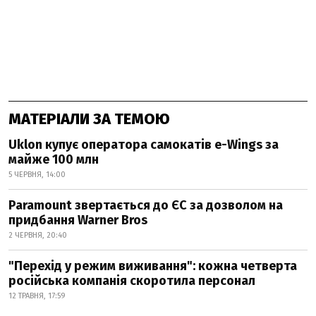
МАТЕРІАЛИ ЗА ТЕМОЮ
Uklon купує оператора самокатів e-Wings за
майже 100 млн
5 ЧЕРВНЯ, 14:00
Paramount звертається до ЄС за дозволом на
придбання Warner Bros
2 ЧЕРВНЯ, 20:40
"Перехід у режим виживання": кожна четверта
російська компанія скоротила персонал
12 ТРАВНЯ, 17:59