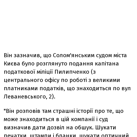
Він зазначив, що Солом'янським судом міста
Києва було розглянуто подання капітана
податкової міліції Пилипченко (з
центрального офісу по роботі з великими
платниками податків, що знаходиться по вул
Леваневського, 2).
"Він розповів там страшні історії про те, що
може знаходиться в цій компанії і суд
визначив дати дозвіл на обшук. Шукати
печатки, штампи і бланки, шукати оптичний