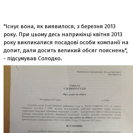
"Існує вона, як виявилося, з березня 2013
року. При цьому десь наприкінці квітня 2013
року викликалися посадові особи компанії на
допит, дали досить великий обсяг пояснень",
- підсумував Солодко.