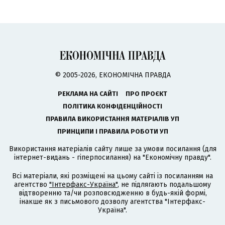
© 2005-2026, ЕКОНОМІЧНА ПРАВДА
РЕКЛАМА НА САЙТІ
ПРО ПРОЄКТ
ПОЛІТИКА КОНФІДЕНЦІЙНОСТІ
ПРАВИЛА ВИКОРИСТАННЯ МАТЕРІАЛІВ УП
ПРИНЦИПИ І ПРАВИЛА РОБОТИ УП
Використання матеріалів сайту лише за умови посилання (для
інтернет-видань - гіперпосилання) на "Економічну правду".
Всі матеріали, які розміщені на цьому сайті із посиланням на
агентство
"Інтерфакс-Україна"
, не підлягають подальшому
відтворенню та/чи розповсюдженню в будь-якій формі,
інакше як з письмового дозволу агентства "Інтерфакс-
Україна".