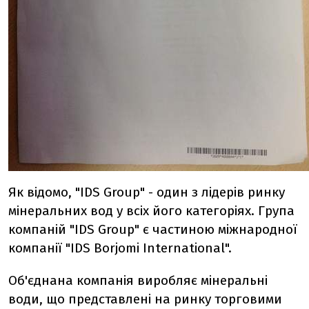
Як відомо, "IDS Group" - один з лідерів ринку
мінеральних вод у всіх його категоріях. Група
компаній "IDS Group" є частиною міжнародної
компанії "IDS Borjomi International".
Об'єднана компанія виробляє мінеральні
води, що представлені на ринку торговими