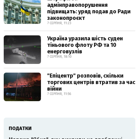
адмінправопорушення
підвищать: уряд подав до Ради
законопроєкт
7 СЕРПНЯ, 11:23
Україна уразила шість суден
тіньового флоту РФ та 10
енерговузлів
7 СЕРПНЯ, 18:10
"Епіцентр" розповів, скільки
торгових центрів втратив за час
війни
7 СЕРПНЯ, 11:56
ПОДАТКИ