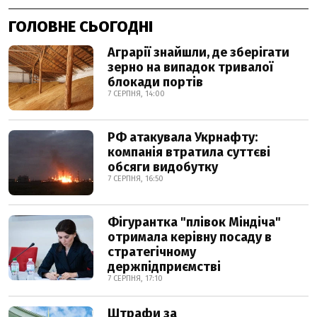
ГОЛОВНЕ СЬОГОДНІ
Аграрії знайшли, де зберігати
зерно на випадок тривалої
блокади портів
7 СЕРПНЯ, 14:00
РФ атакувала Укрнафту:
компанія втратила суттєві
обсяги видобутку
7 СЕРПНЯ, 16:50
Фігурантка "плівок Міндіча"
отримала керівну посаду в
стратегічному
держпідприємстві
7 СЕРПНЯ, 17:10
Штрафи за