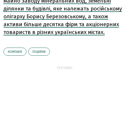
майно заводу мінеральних вод, земельні
ділянки та будівлі, яке належать російському
олігарху Борису Березовському, а також
активи більше десятка фірм та акціонерних
товариств в різних українських містах.
КОМПАНІЇ
ПОДАТКИ
РЕКЛАМА: