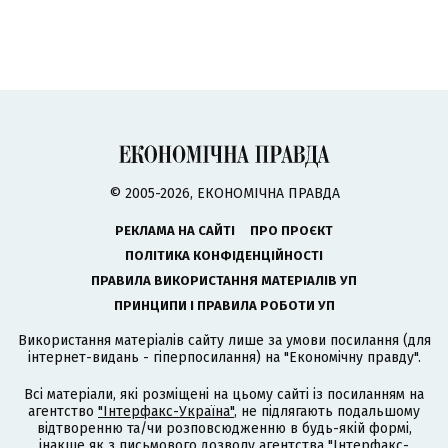
© 2005-2026, ЕКОНОМІЧНА ПРАВДА
РЕКЛАМА НА САЙТІ
ПРО ПРОЄКТ
ПОЛІТИКА КОНФІДЕНЦІЙНОСТІ
ПРАВИЛА ВИКОРИСТАННЯ МАТЕРІАЛІВ УП
ПРИНЦИПИ І ПРАВИЛА РОБОТИ УП
Використання матеріалів сайту лише за умови посилання (для
інтернет-видань - гіперпосилання) на "Економічну правду".
Всі матеріали, які розміщені на цьому сайті із посиланням на
агентство
"Інтерфакс-Україна"
, не підлягають подальшому
відтворенню та/чи розповсюдженню в будь-якій формі,
інакше як з письмового дозволу агентства "Інтерфакс-