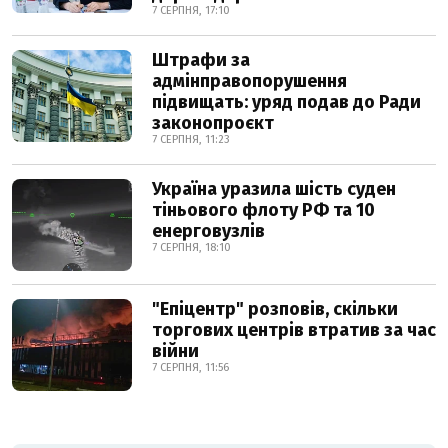
7 СЕРПНЯ, 17:10
Штрафи за
адмінправопорушення
підвищать: уряд подав до Ради
законопроєкт
7 СЕРПНЯ, 11:23
Україна уразила шість суден
тіньового флоту РФ та 10
енерговузлів
7 СЕРПНЯ, 18:10
"Епіцентр" розповів, скільки
торгових центрів втратив за час
війни
7 СЕРПНЯ, 11:56