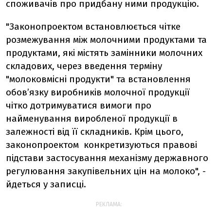
споживачів про придбану ними продукцію.
"Законопроектом встановлюється чітке
розмежування між молочними продуктами та
продуктами, які містять замінники молочних
складових, через введення терміну
"молоковмісні продукти" та встановлення
обов’язку виробників молочної продукції
чітко дотримуватися вимоги про
найменування виробленої продукції в
залежності від її складників. Крім цього,
законопроектом конкретизуються правові
підстави застосування механізму державного
регулювання закупівельних цін на молоко", -
йдеться у записці.
РЕКЛАМА: