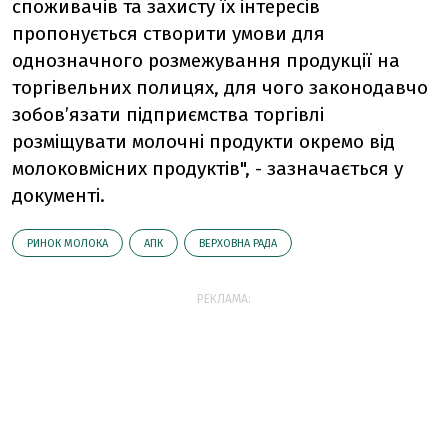
споживачів та захисту їх інтересів
пропонується створити умови для
однозначного розмежування продукції на
торгівельних полицях, для чого законодавчо
зобов’язати підприємства торгівлі
розміщувати молочні продукти окремо від
молоковмісних продуктів", - зазначається у
документі.
РИНОК МОЛОКА
АПК
ВЕРХОВНА РАДА
РЕКЛАМА: