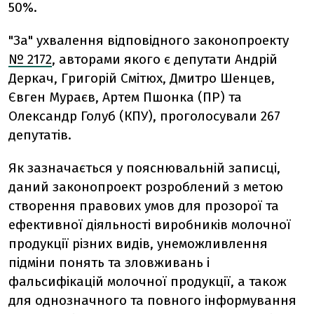
50%.
"За" ухвалення відповідного законопроекту
№ 2172
, авторами якого є депутати Андрій
Деркач, Григорій Смітюх, Дмитро Шенцев,
Євген Мураєв, Артем Пшонка (ПР) та
Олександр Голуб (КПУ), проголосували 267
депутатів.
Як зазначається у пояснювальній записці,
даний законопроект розроблений з метою
створення правових умов для прозорої та
ефективної діяльності виробників молочної
продукції різних видів, унеможливлення
підміни понять та зловживань і
фальсифікацій молочної продукції, а також
для однозначного та повного інформування