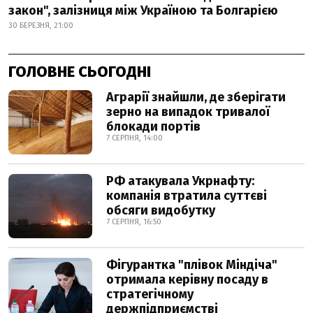
закон", залізниця між Україною та Болгарією
30 БЕРЕЗНЯ, 21:00
ГОЛОВНЕ СЬОГОДНІ
Аграрії знайшли, де зберігати
зерно на випадок тривалої
блокади портів
7 СЕРПНЯ, 14:00
РФ атакувала Укрнафту:
компанія втратила суттєві
обсяги видобутку
7 СЕРПНЯ, 16:50
Фігурантка "плівок Міндіча"
отримала керівну посаду в
стратегічному
держпідприємстві