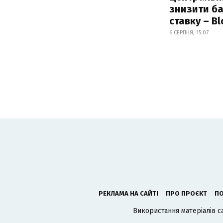
знизити б
ставку – B
6 СЕРПНЯ, 15:07
РЕКЛАМА НА САЙТІ
ПРО ПРОЄКТ
ПО
Використання матеріалів с