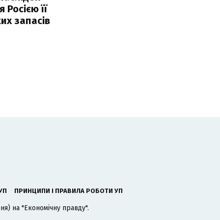
 Росією її
их запасів
УП
ПРИНЦИПИ І ПРАВИЛА РОБОТИ УП
я) на "Економічну правду".