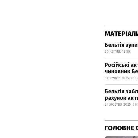
МАТЕРІАЛ
Бельгія зупи
30 КВІТНЯ, 12:50
Російські ак
чиновник Бе
11 ГРУДНЯ 2025, 17:35
Бельгія заб
рахунок акт
24 ЖОВТНЯ 2025, 09
ГОЛОВНЕ 