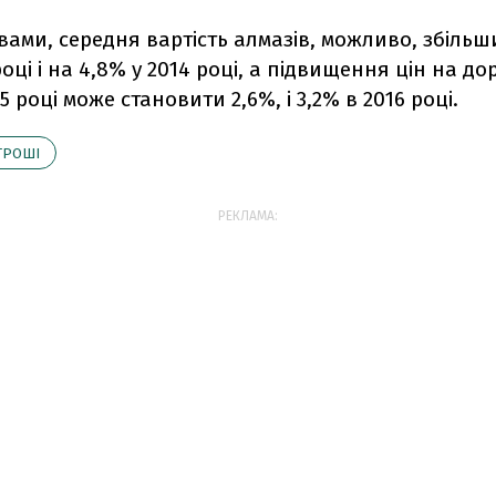
вами, середня вартість алмазів, можливо, збільш
році і на 4,8% у 2014 році, а підвищення цін на до
5 році може становити 2,6%, і 3,2% в 2016 році.
ГРОШІ
РЕКЛАМА: