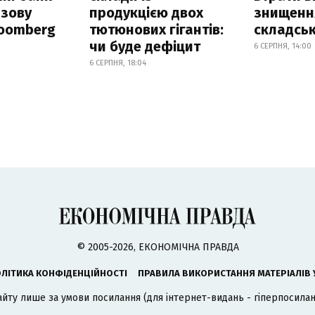
азову
продукцією двох
знищення
loomberg
тютюнових гігантів:
складськ
чи буде дефіцит
6 СЕРПНЯ, 14:00
6 СЕРПНЯ, 18:04
© 2005-2026, ЕКОНОМІЧНА ПРАВДА
ЛІТИКА КОНФІДЕНЦІЙНОСТІ
ПРАВИЛА ВИКОРИСТАННЯ МАТЕРІАЛІВ 
айту лише за умови посилання (для інтернет-видань - гіперпосиланн