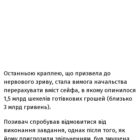
Останньою краплею, що призвела до
нервового зриву, стала вимога начальства
перерахувати вміст сейфа, в якому опинилося
1,5 млрд шекелів готівкових грошей (близько
3 млрд гривень).
Позивач спробував відмовитися від
виконання завдання, однак після того, як
йому пригрозили звільненням, був змушена