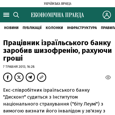
НОВИНИ
ПУБЛІКАЦІЇ
КОЛОНКИ
ІНФРАСТРУКТУРА
ПРАВИЛ
Працівник ізраїльського банку
заробив шизофренію, рахуючи
гроші
7 ТРАВНЯ 2013, 16:28
Екс-співробітник ізраїльського банку
"Дисконт" судиться з Інститутом
національного страхування ("біту Леумі") з
вимогою визнати його інвалідом у зв'язку з