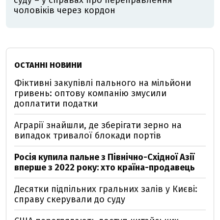
суду – у справах про переправлення
чоловіків через кордон
ОСТАННІ НОВИНИ
Фіктивні закупівлі пального на мільйони
гривень: оптову компанію змусили
доплатити податки
Аграрії знайшли, де зберігати зерно на
випадок тривалої блокади портів
Росія купила пальне з Північно-Східної Азії
вперше з 2022 року: хто країна-продавець
Десятки підпільних гральних залів у Києві:
справу скерували до суду