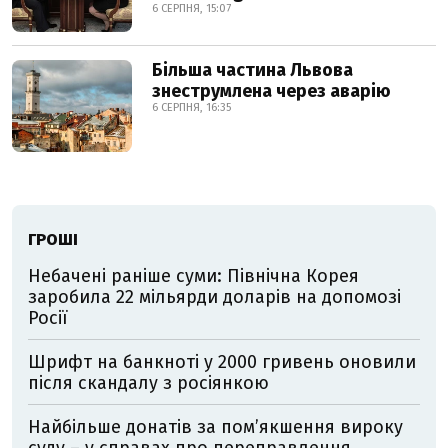
6 СЕРПНЯ, 15:07
Більша частина Львова
знеструмлена через аварію
6 СЕРПНЯ, 16:35
ГРОШІ
Небачені раніше суми: Північна Корея
заробила 22 мільярди доларів на допомозі
Росії
Шрифт на банкноті у 2000 гривень оновили
після скандалу з росіянкою
Найбільше донатів за пом’якшення вироку