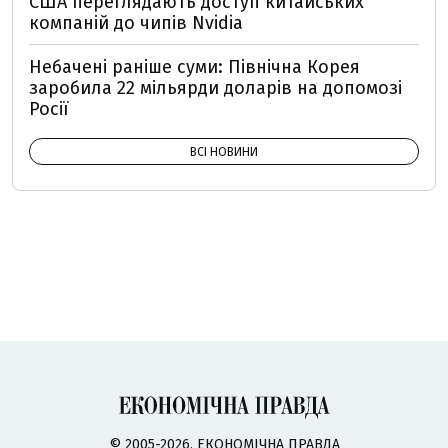
США переглядають доступ китайських
компаній до чипів Nvidia
Небачені раніше суми: Північна Корея
заробила 22 мільярди доларів на допомозі
Росії
ВСІ НОВИНИ
© 2005-2026, ЕКОНОМІЧНА ПРАВДА