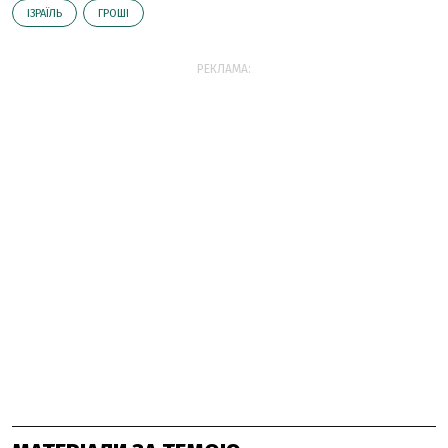
ІЗРАЇЛЬ
ГРОШІ
РЕКЛАМА: