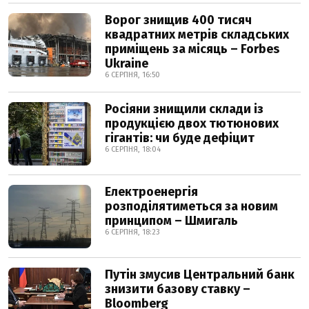
Ворог знищив 400 тисяч
квадратних метрів складських
приміщень за місяць – Forbes
Ukraine
6 СЕРПНЯ, 16:50
Росіяни знищили склади із
продукцією двох тютюнових
гігантів: чи буде дефіцит
6 СЕРПНЯ, 18:04
Електроенергія
розподілятиметься за новим
принципом – Шмигаль
6 СЕРПНЯ, 18:23
Путін змусив Центральний банк
знизити базову ставку –
Bloomberg