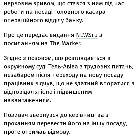
нервовим зривом, що стався з ним під час
роботи на посаді головного касира
операційного відділу банку.
Про це передає видання
NEWSru
з
посиланням на The Marker.
Згідно з позовом, що розглядається в
окружному суді Тель-Авіва з трудових питань,
незабаром після переходу на нову посаду
працівник відчув, що не здатний впоратися з
відповідальністю і підвищеним
навантаженням.
Позивач звернувся до керівництва з
проханням перевести його на іншу посаду,
проте отримав відмову.