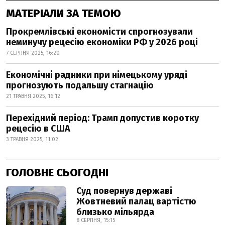
МАТЕРІАЛИ ЗА ТЕМОЮ
Прокремлівські економісти спрогнозували
неминучу рецесію економіки РФ у 2026 році
7 СЕРПНЯ 2025, 16:20
Економічні радники при німецькому уряді
прогнозують подальшу стагнацію
21 ТРАВНЯ 2025, 16:12
Перехідний період: Трамп допустив коротку
рецесію в США
3 ТРАВНЯ 2025, 11:02
ГОЛОВНЕ СЬОГОДНІ
Суд повернув державі
Жовтневий палац вартістю
близько мільярда
8 СЕРПНЯ, 15:15