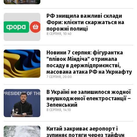
РФ знищила важливі склади
Фори: клієнти скаржаться на
порожні полиці
8 СЕРПНЯ, 10:40
Новини 7 серпня: фігурантка
"плівок Міндіча" отримала
посаду в держпідприємстві,
масована атака РФ на Укрнафту
7 СЕРПНЯ, 20:00
В Україні не залишилося жодної
неушкодженої електростанції –
Зеленський
8 СЕРПНЯ, 14:10
Китай закриває аеропорт і
зупиняє потяги через тайфун