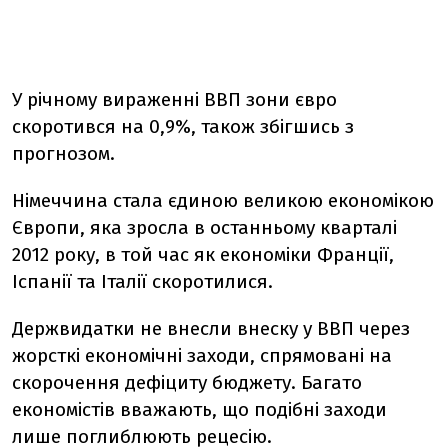
У річному вираженні ВВП зони євро
скоротився на 0,9%, також збігшись з
прогнозом.
Німеччина стала єдиною великою економікою
Європи, яка зросла в останньому кварталі
2012 року, в той час як економіки Франції,
Іспанії та Італії скоротилися.
Держвидатки не внесли внеску у ВВП через
жорсткі економічні заходи, спрямовані на
скорочення дефіциту бюджету. Багато
економістів вважають, що подібні заходи
лише поглиблюють рецесію.