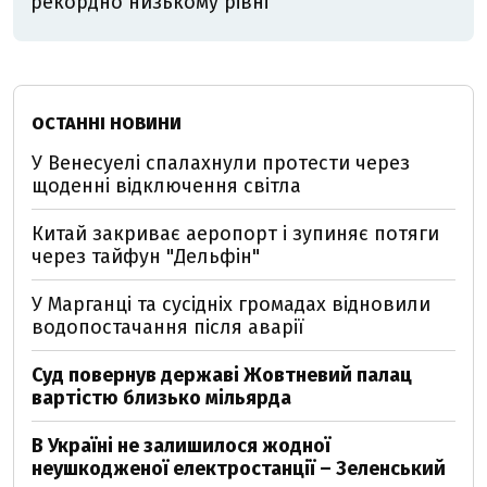
рекордно низькому рівні
ОСТАННІ НОВИНИ
У Венесуелі спалахнули протести через
щоденні відключення світла
Китай закриває аеропорт і зупиняє потяги
через тайфун "Дельфін"
У Марганці та сусідніх громадах відновили
водопостачання після аварії
Суд повернув державі Жовтневий палац
вартістю близько мільярда
В Україні не залишилося жодної
неушкодженої електростанції – Зеленський