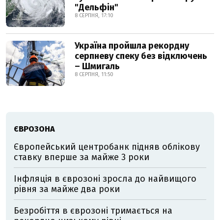
"Дельфін"
8 СЕРПНЯ, 17:10
Україна пройшла рекордну
серпневу спеку без відключень
– Шмигаль
8 СЕРПНЯ, 11:50
ЄВРОЗОНА
Європейський центробанк підняв облікову
ставку вперше за майже 3 роки
Інфляція в єврозоні зросла до найвищого
рівня за майже два роки
Безробіття в єврозоні тримається на