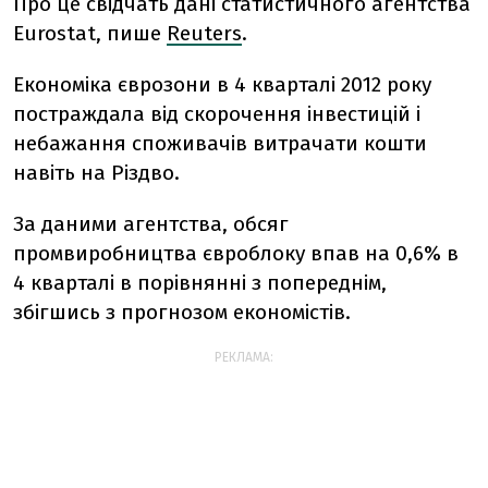
Про це свідчать дані статистичного агентства
Eurostat, пише
Reuters
.
Економіка єврозони в 4 кварталі 2012 року
постраждала від скорочення інвестицій і
небажання споживачів витрачати кошти
навіть на Різдво.
За даними агентства, обсяг
промвиробництва євроблоку впав на 0,6% в
4 кварталі в порівнянні з попереднім,
збігшись з прогнозом економістів.
РЕКЛАМА: