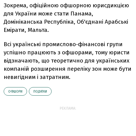
Зокрема, офіційною офшорною юрисдикцією
для України може стати Панама,
Домініканська Республіка, Об'єднані Арабські
Емірати, Мальта.
Всі українські промислово-фінансові групи
успішно працюють з офшорами, тому юристи
відзначають, що теоретично для українських
компаній розширення переліку зон може бути
невигідним і затратним.
ОФШОРИ
ПОДАТКИ
РЕКЛАМА: