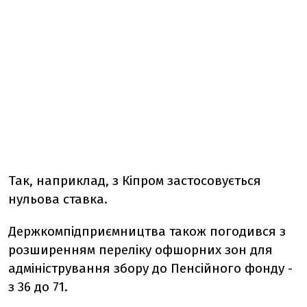
Так, наприклад, з Кіпром застосовується
нульова ставка.
Держкомпідприємництва також погодився з
розширенням переліку офшорних зон для
адміністрування збору до Пенсійного фонду -
з 36 до 71.