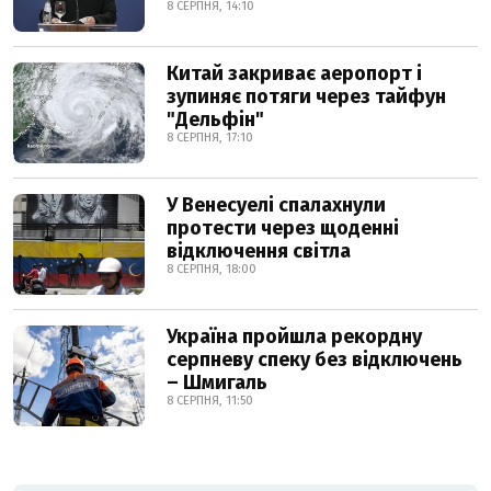
8 СЕРПНЯ, 14:10
Китай закриває аеропорт і
зупиняє потяги через тайфун
"Дельфін"
8 СЕРПНЯ, 17:10
У Венесуелі спалахнули
протести через щоденні
відключення світла
8 СЕРПНЯ, 18:00
Україна пройшла рекордну
серпневу спеку без відключень
– Шмигаль
8 СЕРПНЯ, 11:50