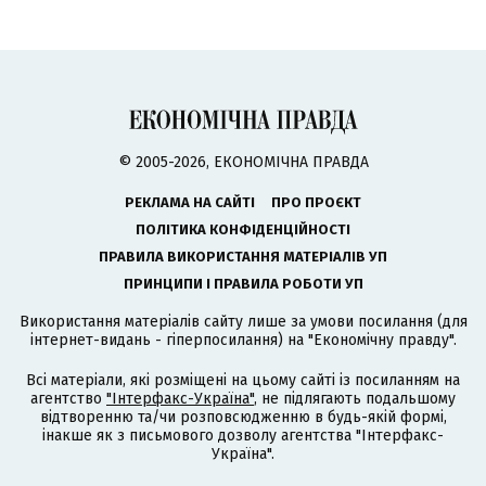
© 2005-2026, ЕКОНОМІЧНА ПРАВДА
РЕКЛАМА НА САЙТІ
ПРО ПРОЄКТ
ПОЛІТИКА КОНФІДЕНЦІЙНОСТІ
ПРАВИЛА ВИКОРИСТАННЯ МАТЕРІАЛІВ УП
ПРИНЦИПИ І ПРАВИЛА РОБОТИ УП
Використання матеріалів сайту лише за умови посилання (для
інтернет-видань - гіперпосилання) на "Економічну правду".
Всі матеріали, які розміщені на цьому сайті із посиланням на
агентство
"Інтерфакс-Україна"
, не підлягають подальшому
відтворенню та/чи розповсюдженню в будь-якій формі,
інакше як з письмового дозволу агентства "Інтерфакс-
Україна".