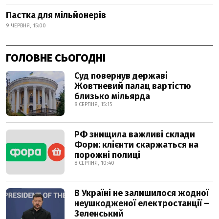
Пастка для мільйонерів
9 ЧЕРВНЯ, 15:00
ГОЛОВНЕ СЬОГОДНІ
Суд повернув державі
Жовтневий палац вартістю
близько мільярда
8 СЕРПНЯ, 15:15
РФ знищила важливі склади
Фори: клієнти скаржаться на
порожні полиці
8 СЕРПНЯ, 10:40
В Україні не залишилося жодної
неушкодженої електростанції –
Зеленський