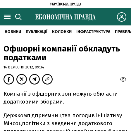
НОВИНИ
ПУБЛІКАЦІЇ
КОЛОНКИ
ІНФРАСТРУКТУРА
ПРАВИЛ
Офшорні компанії обкладуть
податками
14 ВЕРЕСНЯ 2012, 09:34
Компанії з офшорних зон можуть обкласти
додатковими зборами.
Держкомпідприємництва погодив ініціативу
Мінсоцполітики з введення додаткового