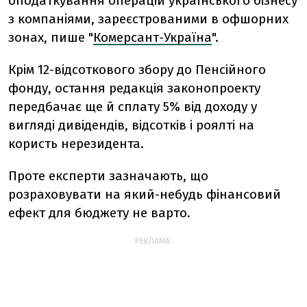
оподаткування операцій українського бізнесу
з компаніями, зареєстрованими в офшорних
зонах, пише "
Комерсант-Україна
".
Крім 12-відсоткового збору до Пенсійного
фонду, остання редакція законопроекту
передбачає ще й сплату 5% від доходу у
вигляді дивідендів, відсотків і роялті на
користь нерезидента.
Проте експерти зазначають, що
розраховувати на який-небудь фінансовий
ефект для бюджету не варто.
РЕКЛАМА: