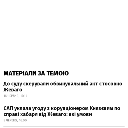
МАТЕРІАЛИ ЗА ТЕМОЮ
До суду скерували обвинувальний акт стосовно
Жеваго
16 ЧЕРВНЯ, 17:14
САП уклала угоду з корупціонером Князєвим по
справі хабаря від Жеваго: які умови
8 ЧЕРВНЯ, 16:00