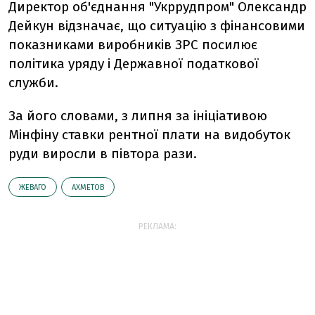
Директор об'єднання "Укррудпром" Олександр
Дейкун відзначає, що ситуацію з фінансовими
показниками виробників ЗРС посилює
політика уряду і Державної податкової
служби.
За його словами, з липня за ініціативою
Мінфіну ставки рентної плати на видобуток
руди виросли в півтора рази.
ЖЕВАГО
АХМЕТОВ
РЕКЛАМА: