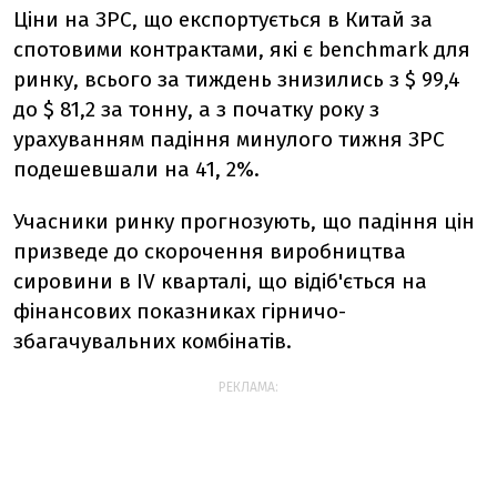
Ціни на ЗРС, що експортується в Китай за
спотовими контрактами, які є benchmark для
ринку, всього за тиждень знизились з $ 99,4
до $ 81,2 за тонну, а з початку року з
урахуванням падіння минулого тижня ЗРС
подешевшали на 41, 2%.
Учасники ринку прогнозують, що падіння цін
призведе до скорочення виробництва
сировини в IV кварталі, що відіб'ється на
фінансових показниках гірничо-
збагачувальних комбінатів.
РЕКЛАМА: