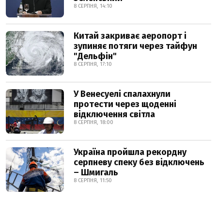
8 СЕРПНЯ, 14:10
Китай закриває аеропорт і
зупиняє потяги через тайфун
"Дельфін"
8 СЕРПНЯ, 17:10
У Венесуелі спалахнули
протести через щоденні
відключення світла
8 СЕРПНЯ, 18:00
Україна пройшла рекордну
серпневу спеку без відключень
– Шмигаль
8 СЕРПНЯ, 11:50