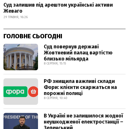
Суд залишив під арештом українські активи
Жеваго
29 ТРАВНЯ, 16:26
ГОЛОВНЕ СЬОГОДНІ
Суд повернув державі
Жовтневий палац вартістю
близько мільярда
8 СЕРПНЯ, 15:15
РФ знищила важливі склади
Фори: клієнти скаржаться на
порожні полиці
8 СЕРПНЯ, 10:40
В Україні не залишилося жодної
неушкодженої електростанції –
Зеленський