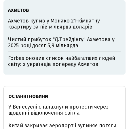
АХМЕТОВ
Ахметов купив у Монако 21-кімнатну
квартиру за пів мільярда доларів
Чистий прибуток "Д.Трейдінгу" Ахметова у
2025 році досяг 5,9 мільярда
Forbes оновив список найбагатших людей
світу: з українців попереду Ахметов
ОСТАННІ НОВИНИ
У Венесуелі спалахнули протести через
щоденні відключення світла
Китай закриває аеропорт і зупиняє потяги