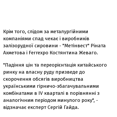
Крім того, слідом за металургійними
компаніями спад чекає і виробників
залізорудної сировини - "Метінвест" Ріната
Ахметова і Ferrexpo Костянтина Жеваго.
"Падіння цін та переорієнтація китайського
ринку на власну руду призведе до
скорочення обсягів виробництва
українськими гірничо-збагачувальними
комбінатами в IV кварталі в порівнянні з
аналогічним періодом минулого року", -
відзначає експерт Сергій Гайда.