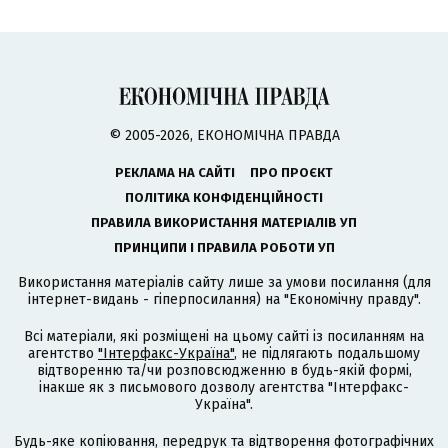
© 2005-2026, ЕКОНОМІЧНА ПРАВДА
РЕКЛАМА НА САЙТІ
ПРО ПРОЄКТ
ПОЛІТИКА КОНФІДЕНЦІЙНОСТІ
ПРАВИЛА ВИКОРИСТАННЯ МАТЕРІАЛІВ УП
ПРИНЦИПИ І ПРАВИЛА РОБОТИ УП
Використання матеріалів сайту лише за умови посилання (для
інтернет-видань - гіперпосилання) на "Економічну правду".
Всі матеріали, які розміщені на цьому сайті із посиланням на
агентство
"Інтерфакс-Україна"
, не підлягають подальшому
відтворенню та/чи розповсюдженню в будь-якій формі,
інакше як з письмового дозволу агентства "Інтерфакс-
Україна".
Будь-яке копіювання, передрук та відтворення фотографічних