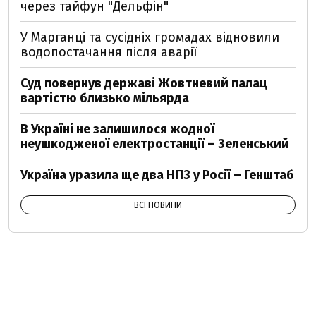
через тайфун "Дельфін"
У Марганці та сусідніх громадах відновили
водопостачання після аварії
Суд повернув державі Жовтневий палац
вартістю близько мільярда
В Україні не залишилося жодної
неушкодженої електростанції – Зеленський
Україна уразила ще два НПЗ у Росії – Генштаб
ВСІ НОВИНИ