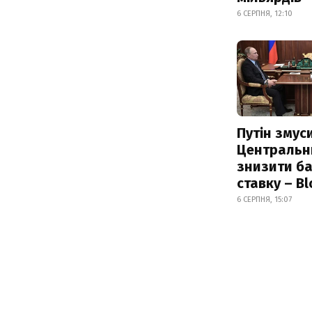
6 СЕРПНЯ, 12:10
Путін змус
Центральн
знизити б
ставку – B
6 СЕРПНЯ, 15:07