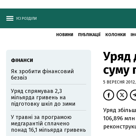
УСІ РОЗДІЛИ
НОВИНИ
ПУБЛІКАЦІЇ
КОЛОНКИ
ІН
Уряд 
ФІНАНСИ
суму 
Як зробити фінансовий
безвіз
5 ВЕРЕСНЯ 2012,
Уряд спрямував 2,3
мільярда гривень на
підготовку шкіл до зими
Уряд збільш
У травні за програмою
106,896 млн
медгарантій сплачено
реконструкц
понад 16,1 мільярда гривень