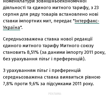
номенклатури зовнішньоекономічної
діяльності та єдиного митного тарифу, з 23
серпня для ряду товарів встановлено нові
ставки імпортних мит, передає "
Інтерфакс-
Україна
".
Середньозважена ставка нової редакції
єдиного митного тарифу Митного союзу
становить 8,51% (за даними імпорту 2011 року,
без урахування пільг і преференцій).
З урахуванням пільг і преференцій
середньозважена ставка виявиться рівною
7,8% проти 9,6% за підсумками 2011 року.
РЕКЛАМА: