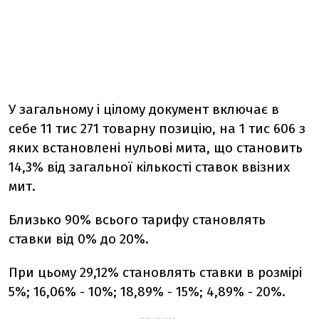
У загальному і цілому документ включає в
себе 11 тис 271 товарну позицію, на 1 тис 606 з
яких встановлені нульові мита, що становить
14,3% від загальної кількості ставок ввізних
мит.
Близько 90% всього тарифу становлять
ставки від 0% до 20%.
При цьому 29,12% становлять ставки в розмірі
5%; 16,06% - 10%; 18,89% - 15%; 4,89% - 20%.