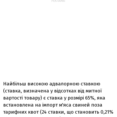
РЕКЛАМА:
Найбільш високою адвалорною ставкою
(ставка, визначена у відсотках від митної
вартості товару) є ставка у розмірі 65%, яка
встановлена ​​на імпорт м'яса свиней поза
тарифних квот (24 ставки, що становить 0,21%