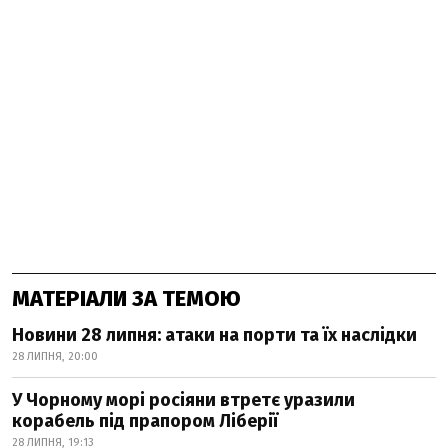
МАТЕРІАЛИ ЗА ТЕМОЮ
Новини 28 липня: атаки на порти та їх наслідки
28 ЛИПНЯ, 20:00
У Чорному морі росіяни втретє уразили
корабель під прапором Ліберії
28 ЛИПНЯ, 19:13