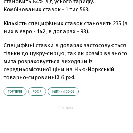
становить 84% від усього тарифу.
Комбінованих ставок - 1 тис 563.
Кількість специфічних ставок становить 235 (з
них в євро - 142, в доларах - 93).
Специфічні ставки в доларах застосовуються
тільки до цукру-сирцю, так як розмір ввізного
мита розраховується виходячи із
середньомісячної ціни на Нью-Йоркській
товарно-сировинній біржі.
ТОРГІВЛЯ
РОСІЯ
МИТНИЙ СОЮЗ
РЕКЛАМА: