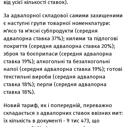
від усієї кількості ставок).
За адвалорної складової самими захищеними
є наступні групи товарної номенклатури:
м'ясо та м'ясні субпродукти (середня
адвалорна ставка 37%); килими та підлогові
покриття (середня адвалорна ставка 20%);
зброя та боєприпаси (середня адвалорна
ставка 19%); алкогольні та безалкогольні
напої (середня адвалорна ставка 19%); готові
текстильні вироби (середня адвалорна
ставка 18%); перли (середня адвалорна
ставка 18%).
Новий тариф, як і попередній, переважно
складається з адвалорних ставок ввізних мит:
їх кількість в документі - 9 тис 473, що