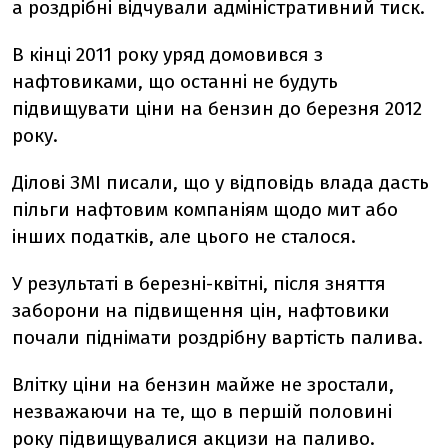
а роздрібні відчували адміністративний тиск.
В кінці 2011 року уряд домовився з
нафтовиками, що останні не будуть
підвищувати ціни на бензин до березня 2012
року.
Ділові ЗМІ писали, що у відповідь влада дасть
пільги нафтовим компаніям щодо мит або
інших податків, але цього не сталося.
У результаті в березні-квітні, після зняття
заборони на підвищення цін, нафтовики
почали піднімати роздрібну вартість палива.
Влітку ціни на бензин майже не зростали,
незважаючи на те, що в першій половині
року підвищувалися акцизи на паливо.