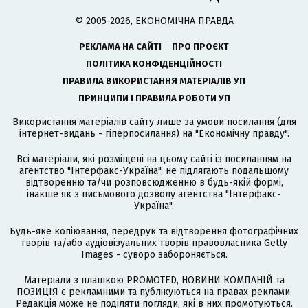
© 2005-2026, ЕКОНОМІЧНА ПРАВДА
РЕКЛАМА НА САЙТІ
ПРО ПРОЄКТ
ПОЛІТИКА КОНФІДЕНЦІЙНОСТІ
ПРАВИЛА ВИКОРИСТАННЯ МАТЕРІАЛІВ УП
ПРИНЦИПИ І ПРАВИЛА РОБОТИ УП
Використання матеріалів сайту лише за умови посилання (для
інтернет-видань - гіперпосилання) на "Економічну правду".
Всі матеріали, які розміщені на цьому сайті із посиланням на
агентство
"Інтерфакс-Україна"
, не підлягають подальшому
відтворенню та/чи розповсюдженню в будь-якій формі,
інакше як з письмового дозволу агентства "Інтерфакс-
Україна".
Будь-яке копіювання, передрук та відтворення фотографічних
творів та/або аудіовізуальних творів правовласника Getty
Images - суворо забороняється.
Матеріали з плашкою PROMOTED, НОВИНИ КОМПАНІЙ та
ПОЗИЦІЯ є рекламними та публікуються на правах реклами.
Редакція може не поділяти погляди, які в них промотуються.