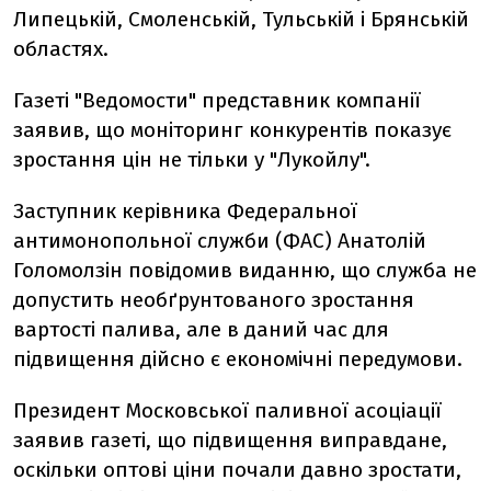
Липецькій, Смоленській, Тульській і Брянській
областях.
Газеті "Ведомости" представник компанії
заявив, що моніторинг конкурентів показує
зростання цін не тільки у "Лукойлу".
Заступник керівника Федеральної
антимонопольної служби (ФАС) Анатолій
Голомолзін повідомив виданню, що служба не
допустить необґрунтованого зростання
вартості палива, але в даний час для
підвищення дійсно є економічні передумови.
Президент Московської паливної асоціації
заявив газеті, що підвищення виправдане,
оскільки оптові ціни почали давно зростати,