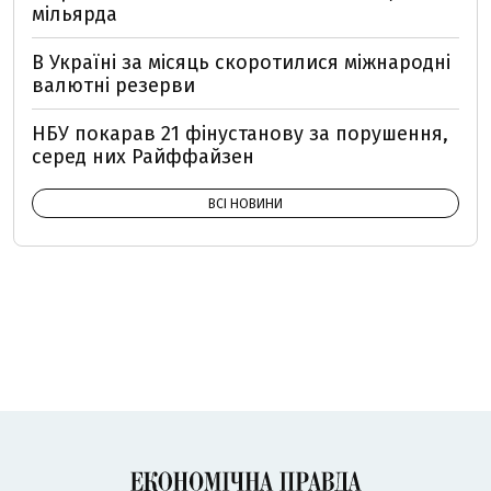
мільярда
В Україні за місяць скоротилися міжнародні
валютні резерви
НБУ покарав 21 фінустанову за порушення,
серед них Райффайзен
ВСІ НОВИНИ