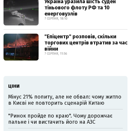
Україна уразила шість суден
тіньового флоту РФ та 10
енерговузлів
7 СЕРПНЯ, 18:10
"Епіцентр" розповів, скільки
торгових центрів втратив за час
війни
7 СЕРПНЯ, 11:56
ЦІНИ
Мінус 21% попиту, але не обвал: чому житло
в Києві не повторить сценарій Китаю
"Ринок пройде по краю". Чому дорожчає
пальне і чи вистачить його на АЗС