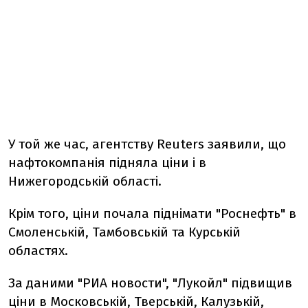
У той же час, агентству Reuters заявили, що
нафтокомпанія підняла ціни і в
Нижегородській області.
Крім того, ціни почала піднімати "Роснефть" в
Смоленській, Тамбовській та Курській
областях.
За даними "РИА новости", "Лукойл" підвищив
ціни в Московській, Тверській, Калузькій,