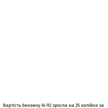
Вартість бензину Аі-92 зросла на 25 копійок за