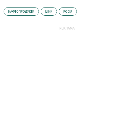
НАФТОПРОДУКТИ
ЦІНИ
РОСІЯ
РЕКЛАМА: