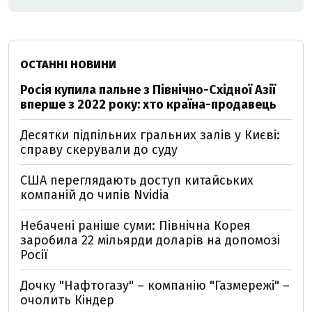
ОСТАННІ НОВИНИ
Росія купила пальне з Північно-Східної Азії
вперше з 2022 року: хто країна-продавець
Десятки підпільних гральних залів у Києві:
справу скерували до суду
США переглядають доступ китайських
компаній до чипів Nvidia
Небачені раніше суми: Північна Корея
заробила 22 мільярди доларів на допомозі
Росії
Дочку "Нафтогазу" – компанію "Газмережі" –
очолить Кіндер