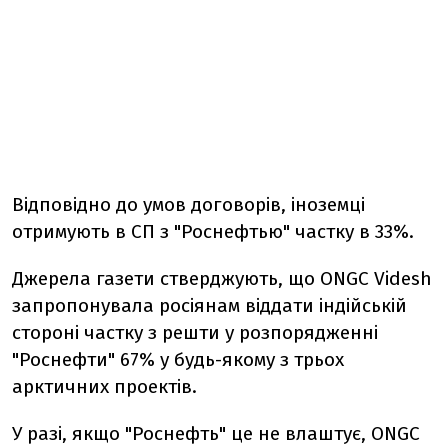
Відповідно до умов договорів, іноземці
отримують в СП з "Роснефтью" частку в 33%.
Джерела газети стверджують, що ONGC Videsh
запропонувала росіянам віддати індійській
стороні частку з решти у розпорядженні
"Роснефти" 67% у будь-якому з трьох
арктичних проектів.
У разі, якщо "Роснефть" це не влаштує, ONGC