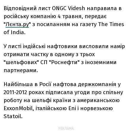
Відповідний лист ONGC Videsh направила в
російську компанію 4 травня, передає
"
Лєнта.ру
" з посиланням на газету The Times
of India.
У листі індійські нафтовики висловили намір
отримати частку в одному з трьох
"шельфових" СП "Роснефти" з іноземними
партнерами.
Найбільша в Росії нафтова держкомпанія у
2011-2012 роках підписала угоди про спільну
роботу на шельфі країни з американською
ExxonMobil, італійською Eni і норвезькою
Statoil.
РЕКЛАМА: