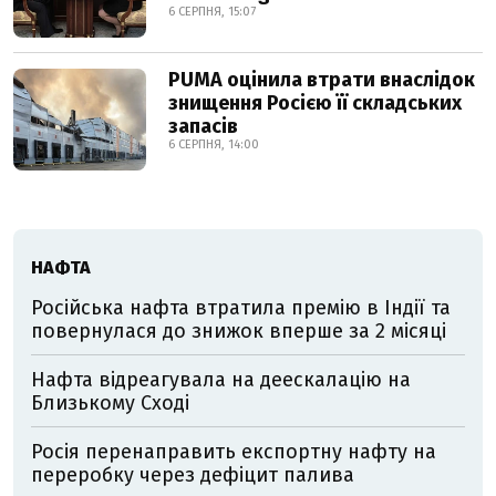
6 СЕРПНЯ, 15:07
PUMA оцінила втрати внаслідок
знищення Росією її складських
запасів
6 СЕРПНЯ, 14:00
НАФТА
Російська нафта втратила премію в Індії та
повернулася до знижок вперше за 2 місяці
Нафта відреагувала на деескалацію на
Близькому Сході
Росія перенаправить експортну нафту на
переробку через дефіцит палива