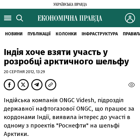
НОВИНИ
ПУБЛІКАЦІЇ
КОЛОНКИ
ІНФРАСТРУКТУРА
ПРАВИЛ
Індія хоче взяти участь у
розробці арктичного шельфу
20 СЕРПНЯ 2012, 13:29
Індійська компанія ONGC Videsh, підрозділ
державної нафтогазової ONGC, що працює за
кордонами Індії, виявила інтерес до участі в
одному з проектів "Роснефти" на шельфі
Арктики.