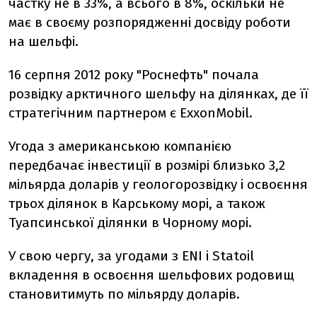
частку не в 33%, а всього в 8%, оскільки не
має в своєму розпорядженні досвіду роботи
на шельфі.
16 серпня 2012 року "Роснефть" почала
розвідку арктичного шельфу на ділянках, де її
стратегічним партнером є ExxonMobil.
Угода з американською компанією
передбачає інвестиції в розмірі близько 3,2
мільярда доларів у геологорозвідку і освоєння
трьох ділянок в Карському морі, а також
Туапсинської ділянки в Чорному морі.
У свою чергу, за угодами з ENI і Statoil
вкладення в освоєння шельфових родовищ
становитимуть по мільярду доларів.