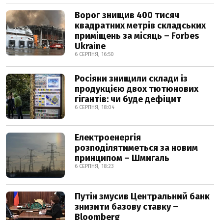
Ворог знищив 400 тисяч
квадратних метрів складських
приміщень за місяць – Forbes
Ukraine
6 СЕРПНЯ, 16:50
Росіяни знищили склади із
продукцією двох тютюнових
гігантів: чи буде дефіцит
6 СЕРПНЯ, 18:04
Електроенергія
розподілятиметься за новим
принципом – Шмигаль
6 СЕРПНЯ, 18:23
Путін змусив Центральний банк
знизити базову ставку –
Bloomberg