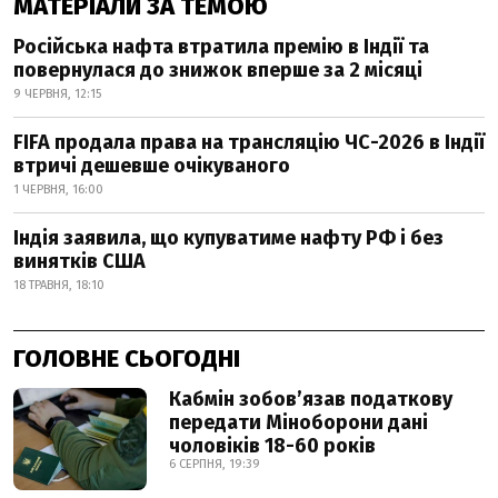
МАТЕРІАЛИ ЗА ТЕМОЮ
Російська нафта втратила премію в Індії та
повернулася до знижок вперше за 2 місяці
9 ЧЕРВНЯ, 12:15
FIFA продала права на трансляцію ЧС-2026 в Індії
втричі дешевше очікуваного
1 ЧЕРВНЯ, 16:00
Індія заявила, що купуватиме нафту РФ і без
винятків США
18 ТРАВНЯ, 18:10
ГОЛОВНЕ СЬОГОДНІ
Кабмін зобовʼязав податкову
передати Міноборони дані
чоловіків 18-60 років
6 СЕРПНЯ, 19:39