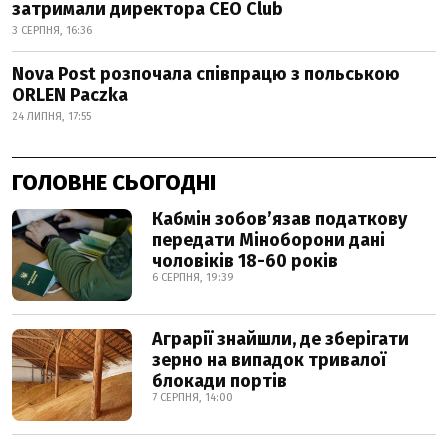
затримали директора CEO Club
3 СЕРПНЯ, 16:36
Nova Post розпочала співпрацю з польською
ORLEN Paczka
24 ЛИПНЯ, 17:55
ГОЛОВНЕ СЬОГОДНІ
Кабмін зобовʼязав податкову
передати Міноборони дані
чоловіків 18-60 років
6 СЕРПНЯ, 19:39
Аграрії знайшли, де зберігати
зерно на випадок тривалої
блокади портів
7 СЕРПНЯ, 14:00