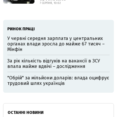
7 СЕРПНЯ, 10:02
РИНОК ПРАЦІ
У червні середня зарплата у центральних
органах влади зросла до майже 67 тисяч –
Мінфін
За рік кількість відгуків на вакансії в ЗСУ
впала майже вдвічі – дослідження
"Обрій" за мільйони доларів: влада оцифрує
трудовий шлях українців
ОСТАННІ НОВИНИ