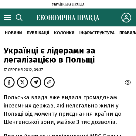
НОВИНИ
ПУБЛІКАЦІЇ
КОЛОНКИ
ІНФРАСТРУКТУРА
ПРАВИЛ
Українці є лідерами за
легалізацією в Польщі
17 СЕРПНЯ 2012, 09:37
Польська влада вже видала громадянам
іноземних держав, які нелегально жили у
Польщі від моменту приєднання країни до
Шенгенської зони, майже 3 тис дозволів.