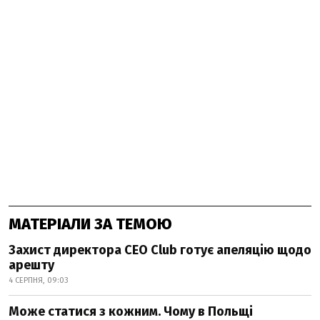
МАТЕРІАЛИ ЗА ТЕМОЮ
Захист директора CEO Club готує апеляцію щодо
арешту
4 СЕРПНЯ, 09:03
Може статися з кожним. Чому в Польщі