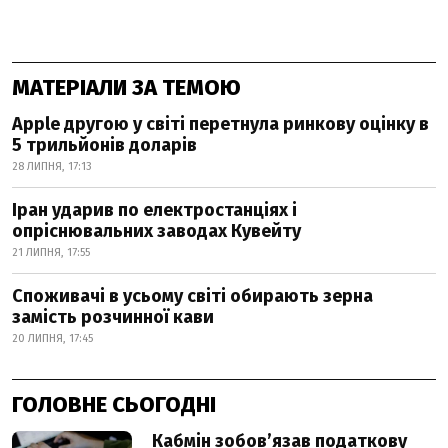
МАТЕРІАЛИ ЗА ТЕМОЮ
Apple другою у світі перетнула ринкову оцінку в
5 трильйонів доларів
28 ЛИПНЯ, 17:13
Іран ударив по електростанціях і
опріснювальних заводах Кувейту
21 ЛИПНЯ, 17:55
Споживачі в усьому світі обирають зерна
замість розчинної кави
20 ЛИПНЯ, 17:45
ГОЛОВНЕ СЬОГОДНІ
Кабмін зобовʼязав податкову