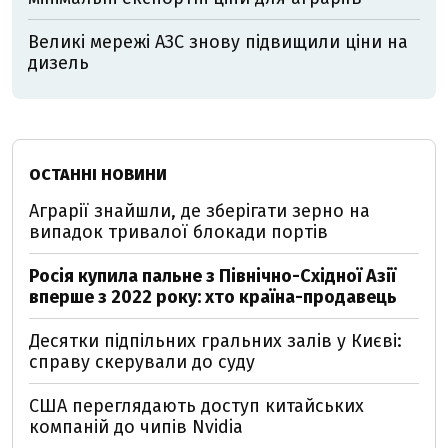
Великі мережі АЗС знову підвищили ціни на
дизель
ОСТАННІ НОВИНИ
Аграрії знайшли, де зберігати зерно на
випадок тривалої блокади портів
Росія купила пальне з Північно-Східної Азії
вперше з 2022 року: хто країна-продавець
Десятки підпільних гральних залів у Києві:
справу скерували до суду
США переглядають доступ китайських
компаній до чипів Nvidia