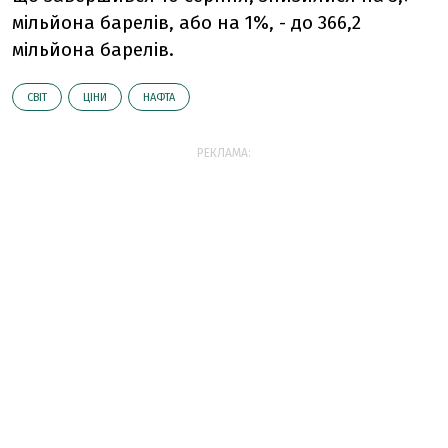
мільйона барелів, або на 1%, - до 366,2
мільйона барелів.
СВІТ
ЦІНИ
НАФТА
РЕКЛАМА: