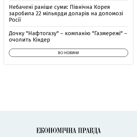
Небачені раніше суми: Північна Корея
заробила 22 мільярди доларів на допомозі
Росії
Дочку "Нафтогазу" – компанію "Газмережі" –
очолить Кіндер
ВСІ НОВИНИ