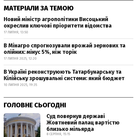
МАТЕРІАЛИ ЗА ТЕМОЮ
Новий міністр агрополітики Висоцький
окреслив ключові пріоритети відомства
17 ЛИПНЯ, 13:50
В Мінагро спрогнозували врожай зернових та
олійних: мінус 5%, ніж торік
17 ЛИПНЯ 2025, 12:20
В Україні реконструюють Татарбунарську та
Кілійську зрошувальні системи: який бюджет
10 ЛИПНЯ 2025, 19:35
ГОЛОВНЕ СЬОГОДНІ
Суд повернув державі
Жовтневий палац вартістю
близько мільярда
8 СЕРПНЯ, 15:15