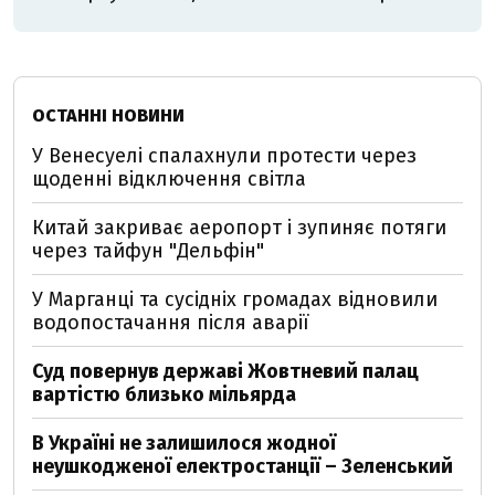
ОСТАННІ НОВИНИ
У Венесуелі спалахнули протести через
щоденні відключення світла
Китай закриває аеропорт і зупиняє потяги
через тайфун "Дельфін"
У Марганці та сусідніх громадах відновили
водопостачання після аварії
Суд повернув державі Жовтневий палац
вартістю близько мільярда
В Україні не залишилося жодної
неушкодженої електростанції – Зеленський