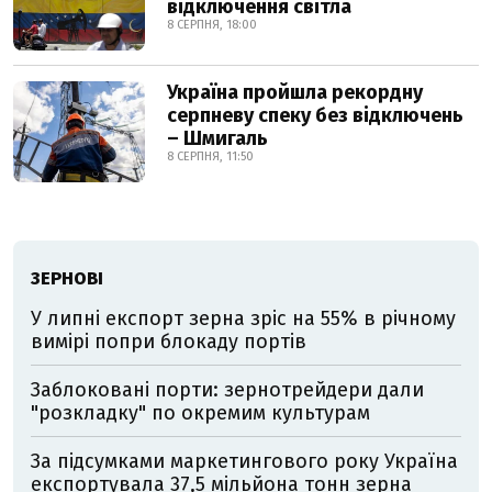
відключення світла
8 СЕРПНЯ, 18:00
Україна пройшла рекордну
серпневу спеку без відключень
– Шмигаль
8 СЕРПНЯ, 11:50
ЗЕРНОВІ
У липні експорт зерна зріс на 55% в річному
вимірі попри блокаду портів
Заблоковані порти: зернотрейдери дали
"розкладку" по окремим культурам
За підсумками маркетингового року Україна
експортувала 37,5 мільйона тонн зерна