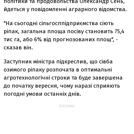
політики та продовольства Олександр Сень,
йдеться у повідомленні аграрного відомства.
"На сьогодні сільгосппідприємства сіють
ріпак, загальна площа посіву становить 75,4
тис га, або 6% від прогнозованих площ", -
сказав він.
Заступник міністра підкреслив, що сівба
озимого ріпаку розпочата в оптимальні
агротехнологічні строки та буде завершена
до початку вересня, чому наразі сприяють
погодні умови останніх днів.
РЕКЛАМА: