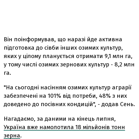
Він поінформував, що наразі йде активна
підготовка до сівби інших озимих культур,
яких у цілому планується отримати 9,1 млн га,
у тому числі озимих зернових культур - 8,2 млн
га.
"На сьогодні насінням озимих культур аграрії
забезпечені на 101% від потреби, 48% з них
доведено до посівних кондицій", - додав Сень.
Нагадаємо, за даними на кінець липня,
Україна вже намолотила 18 мільйонів тонн
зерна
.