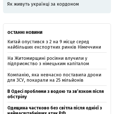
Як живуть українці за кордоном
ОСТАННІ НОВИНИ
Китай опустився з 2 на 9 місце серед
найбільших експортних ринків Німеччини
На Житомирщині росіяни влучили у
підприємство з німецьким капіталом
Компанію, яка невчасно поставила дрони
для ЗСУ, покарали на 25 мільйонів
В Одесі проблеми з водою та звʼязком після
обстрілу
Одещина частково без світла після однієї з
наймасштабніших атак РФ