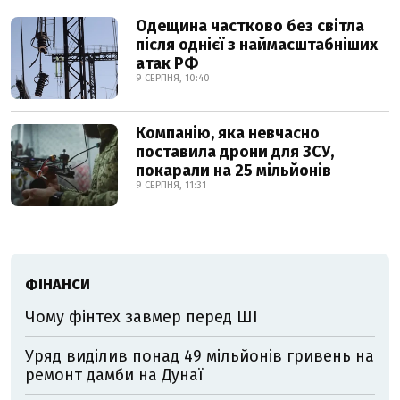
Одещина частково без світла
після однієї з наймасштабніших
атак РФ
9 СЕРПНЯ, 10:40
Компанію, яка невчасно
поставила дрони для ЗСУ,
покарали на 25 мільйонів
9 СЕРПНЯ, 11:31
ФІНАНСИ
Чому фінтех завмер перед ШІ
Уряд виділив понад 49 мільйонів гривень на
ремонт дамби на Дунаї