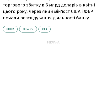
торгового збитку в 6 млрд доларів в квітні
цього року, через який мін'юст США і ФБР
почали розслідування діяльності банку.
БАНКИ
ФІНАНСИ
США
РЕКЛАМА: