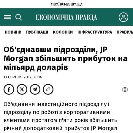
НОВИНИ
ПУБЛІКАЦІЇ
КОЛОНКИ
ІНФРАСТРУКТУРА
ПРАВИЛ
Об'єднавши підрозділи, JP
Morgan збільшить прибуток на
мільярд доларів
13 СЕРПНЯ 2012, 20:14
Об'єднання інвестиційного підрозділу і
підрозділу по роботі з корпоративними
клієнтами протягом п'яти років збільшить
річний доподатковий прибуток JP Morgan