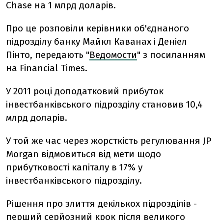
Chase на 1 млрд доларів.
Про це розповіли керівники об'єднаного
підрозділу банку Майкл Каванах і Деніел
Пінто, передають "
Ведомости
" з посиланням
на Financial Times.
У 2011 році доподатковий прибуток
інвестбанківського підрозділу становив 10,4
млрд доларів.
У той же час через жорсткість регулювання JP
Morgan відмовиться від мети щодо
прибутковості капіталу в 17% у
інвестбанківського підрозділу.
Рішення про злиття декількох підрозділів -
перший серйозний крок після великого