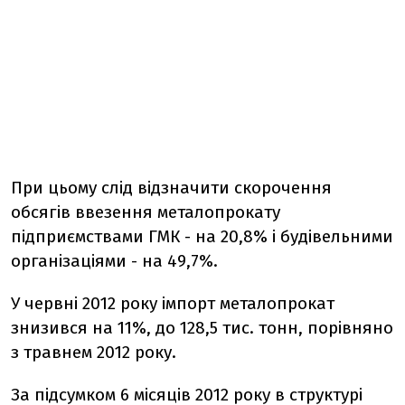
При цьому слід відзначити скорочення
обсягів ввезення металопрокату
підприємствами ГМК - на 20,8% і будівельними
організаціями - на 49,7%.
У червні 2012 року імпорт металопрокат
знизився на 11%, до 128,5 тис. тонн, порівняно
з травнем 2012 року.
За підсумком 6 місяців 2012 року в структурі