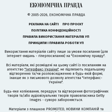
© 2005-2026, ЕКОНОМІЧНА ПРАВДА
РЕКЛАМА НА САЙТІ
ПРО ПРОЄКТ
ПОЛІТИКА КОНФІДЕНЦІЙНОСТІ
ПРАВИЛА ВИКОРИСТАННЯ МАТЕРІАЛІВ УП
ПРИНЦИПИ І ПРАВИЛА РОБОТИ УП
Використання матеріалів сайту лише за умови посилання (для
інтернет-видань - гіперпосилання) на "Економічну правду".
Всі матеріали, які розміщені на цьому сайті із посиланням на
агентство
"Інтерфакс-Україна"
, не підлягають подальшому
відтворенню та/чи розповсюдженню в будь-якій формі,
інакше як з письмового дозволу агентства "Інтерфакс-
Україна".
Будь-яке копіювання, передрук та відтворення фотографічних
творів та/або аудіовізуальних творів правовласника Getty
Images - суворо забороняється.
Матеріали з плашкою PROMOTED, НОВИНИ КОМПАНІЙ та