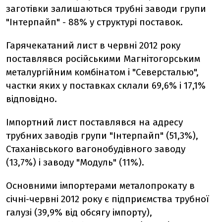
заготівки залишаються трубні заводи групи
"Інтерпайп" - 88% у структурі поставок.
Гарячекатаний лист в червні 2012 року
поставлявся російськими Магнітогорським
металургійним комбінатом і "Северсталью",
частки яких у поставках склали 69,6% і 17,1%
відповідно.
Імпортний лист поставлявся на адресу
трубних заводів групи "Інтерпайп" (51,3%),
Стаханівського вагонобудівного заводу
(13,7%) і заводу "Модуль" (11%).
Основними імпортерами металопрокату в
січні-червні 2012 року є підприємства трубної
галузі (39,9% від обсягу імпорту),