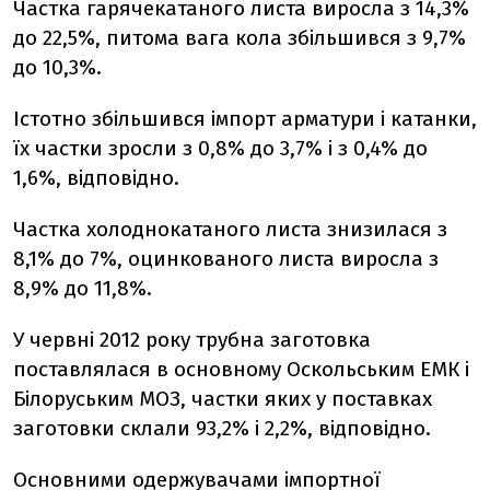
Частка гарячекатаного листа виросла з 14,3%
до 22,5%, питома вага кола збільшився з 9,7%
до 10,3%.
Істотно збільшився імпорт арматури і катанки,
їх частки зросли з 0,8% до 3,7% і з 0,4% до
1,6%, відповідно.
Частка холоднокатаного листа знизилася з
8,1% до 7%, оцинкованого листа виросла з
8,9% до 11,8%.
У червні 2012 року трубна заготовка
поставлялася в основному Оскольським ЕМК і
Білоруським МОЗ, частки яких у поставках
заготовки склали 93,2% і 2,2%, відповідно.
Основними одержувачами імпортної