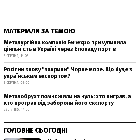
МАТЕРІАЛИ ЗА ТЕМОЮ
Металургійна компанія Ferrexpo призупинила
діяльність в Україні через блокаду портів
5 СЕРПНЯ, 14:05
Росіяни знову "закрили" Чорне море. Що буде з
українським експортом?
5 СЕРПНЯ, 06:00
Металобрухт помножили на нуль: хто виграв, а
хто програв від заборони його експорту
28 ЛИПНЯ, 14:30
ГОЛОВНЕ СЬОГОДНІ