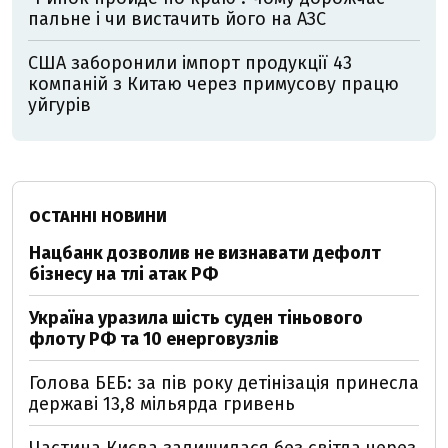
пальне і чи вистачить його на АЗС
США заборонили імпорт продукції 43
компаній з Китаю через примусову працю
уйгурів
ОСТАННІ НОВИНИ
Нацбанк дозволив не визнавати дефолт
бізнесу на тлі атак РФ
Україна уразила шість суден тіньового
флоту РФ та 10 енерговузлів
Голова БЕБ: за пів року детінізація принесла
державі 13,8 мільярда гривень