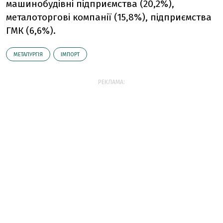
машинобудівні підприємства (20,2%),
металоторгові компанії (15,8%), підприємства
ГМК (6,6%).
МЕТАЛУРГІЯ
ІМПОРТ
РЕКЛАМА: