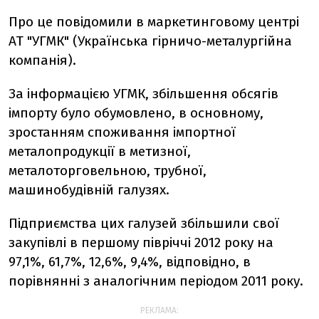
Про це повідомили в маркетинговому центрі
АТ "УГМК" (Українська гірничо-металургійна
компанія).
За інформацією УГМК, збільшення обсягів
імпорту було обумовлено, в основному,
зростанням споживання імпортної
металопродукції в метизної,
металоторговельною, трубної,
машинобудівній галузях.
Підприємства цих галузей збільшили свої
закупівлі в першому півріччі 2012 року на
97,1%, 61,7%, 12,6%, 9,4%, відповідно, в
порівнянні з аналогічним періодом 2011 року.
РЕКЛАМА: