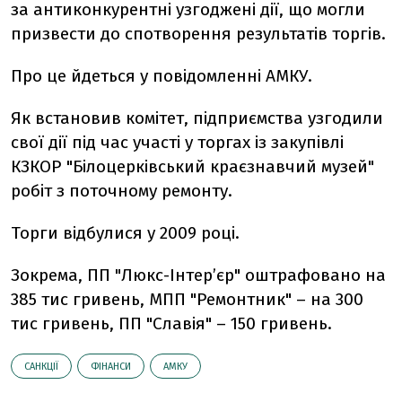
за антиконкурентні узгоджені дії, що могли
призвести до спотворення результатів торгів.
Про це йдеться у повідомленні АМКУ.
Як встановив комітет, підприємства узгодили
свої дії під час участі у торгах із закупівлі
КЗКОР "Білоцерківський краєзнавчий музей"
робіт з поточному ремонту.
Торги відбулися у 2009 році.
Зокрема, ПП "Люкс-Інтер’єр" оштрафовано на
385 тис гривень, МПП "Ремонтник" – на 300
тис гривень, ПП "Славія" – 150 гривень.
САНКЦІЇ
ФІНАНСИ
АМКУ