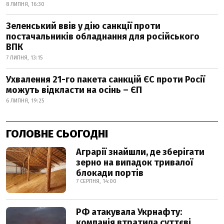
8 ЛИПНЯ, 16:30
Зеленський ввів у дію санкції проти
постачальників обладнання для російського
ВПК
7 ЛИПНЯ, 13:15
Ухвалення 21-го пакета санкцій ЄС проти Росії
можуть відкласти на осінь – ЄП
6 ЛИПНЯ, 19:25
ГОЛОВНЕ СЬОГОДНІ
Аграрії знайшли, де зберігати
зерно на випадок тривалої
блокади портів
7 СЕРПНЯ, 14:00
РФ атакувала Укрнафту:
компанія втратила суттєві