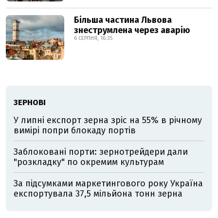
Більша частина Львова
знеструмлена через аварію
6 СЕРПНЯ, 16:35
ЗЕРНОВІ
У липні експорт зерна зріс на 55% в річному
вимірі попри блокаду портів
Заблоковані порти: зернотрейдери дали
"розкладку" по окремим культурам
За підсумками маркетингового року Україна
експортувала 37,5 мільйона тонн зерна