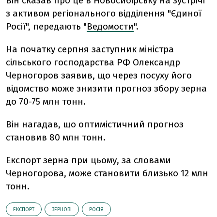
Він сказав про це в Новосибірську на зустрічі
з активом регіонального відділення "Єдиної
Росії", передають "
Ведомости
".
На початку серпня заступник міністра
сільського господарства РФ Олександр
Черногоров заявив, що через посуху його
відомство може знизити прогноз збору зерна
до 70-75 млн тонн.
Він нагадав, що оптимістичний прогноз
становив 80 млн тонн.
Експорт зерна при цьому, за словами
Черногорова, може становити близько 12 млн
тонн.
ЕКСПОРТ
ЗЕРНОВІ
РОСІЯ