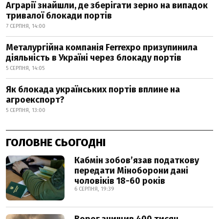
Аграрії знайшли, де зберігати зерно на випадок
тривалої блокади портів
7 СЕРПНЯ, 14:00
Металургійна компанія Ferrexpo призупинила
діяльність в Україні через блокаду портів
5 СЕРПНЯ, 14:05
Як блокада українських портів вплине на
агроекспорт?
5 СЕРПНЯ, 13:00
ГОЛОВНЕ СЬОГОДНІ
Кабмін зобовʼязав податкову
передати Міноборони дані
чоловіків 18-60 років
6 СЕРПНЯ, 19:39