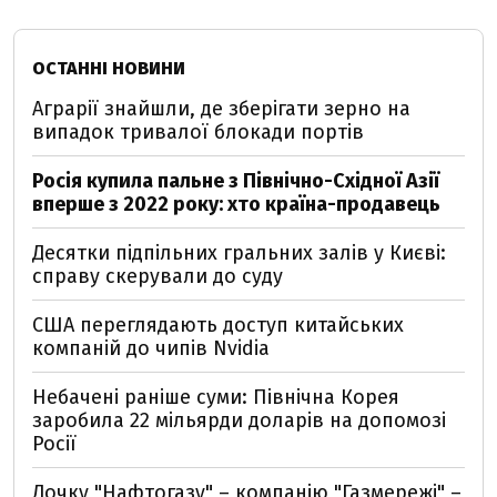
ОСТАННІ НОВИНИ
Аграрії знайшли, де зберігати зерно на
випадок тривалої блокади портів
Росія купила пальне з Північно-Східної Азії
вперше з 2022 року: хто країна-продавець
Десятки підпільних гральних залів у Києві:
справу скерували до суду
США переглядають доступ китайських
компаній до чипів Nvidia
Небачені раніше суми: Північна Корея
заробила 22 мільярди доларів на допомозі
Росії
Дочку "Нафтогазу" – компанію "Газмережі" –