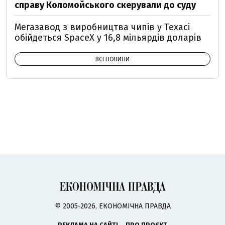
справу Коломойського скерували до суду
Мегазавод з виробництва чипів у Техасі
обійдеться SpaceX у 16,8 мільярдів доларів
ВСІ НОВИНИ
© 2005-2026, ЕКОНОМІЧНА ПРАВДА
РЕКЛАМА НА САЙТІ
ПРО ПРОЄКТ