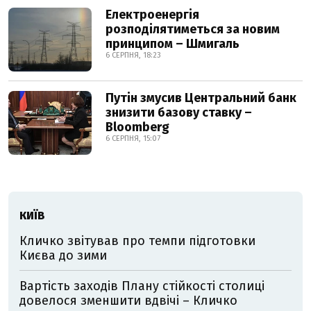
Електроенергія
розподілятиметься за новим
принципом – Шмигаль
6 СЕРПНЯ, 18:23
Путін змусив Центральний банк
знизити базову ставку –
Bloomberg
6 СЕРПНЯ, 15:07
КИЇВ
Кличко звітував про темпи підготовки
Києва до зими
Вартість заходів Плану стійкості столиці
довелося зменшити вдвічі – Кличко