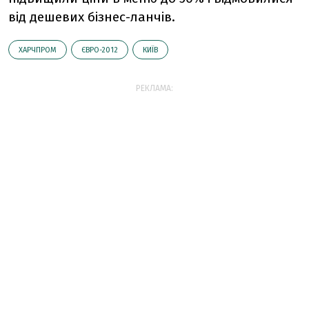
від дешевих бізнес-ланчів.
ХАРЧПРОМ
ЄВРО-2012
КИЇВ
РЕКЛАМА: