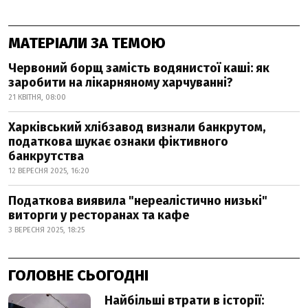
МАТЕРІАЛИ ЗА ТЕМОЮ
Червоний борщ замість водянистої каші: як
заробити на лікарняному харчуванні?
21 КВІТНЯ, 08:00
Харківський хлібзавод визнали банкрутом,
податкова шукає ознаки фіктивного
банкрутства
12 ВЕРЕСНЯ 2025, 16:20
Податкова виявила "нереалістично низькі"
виторги у ресторанах та кафе
3 ВЕРЕСНЯ 2025, 18:25
ГОЛОВНЕ СЬОГОДНІ
Найбільші втрати в історії: