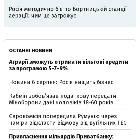
Росія методично б’є по Бортницькій станції
аерації: чим це загрожує
ОСТАННІ НОВИНИ
Аграрії зможуть отримати пільгові кредити
за програмою 5-7-9%
Новини 6 серпня: Росія нищить бізнес
Кабмін зобовʼязав податкову передати
Міноборони дані чоловіків 18-60 років
Єврокомісія попередила Румунію через
наміри відкласти відмову від вугільних ТЕС
Привласнення мільярдів Приватбанку: