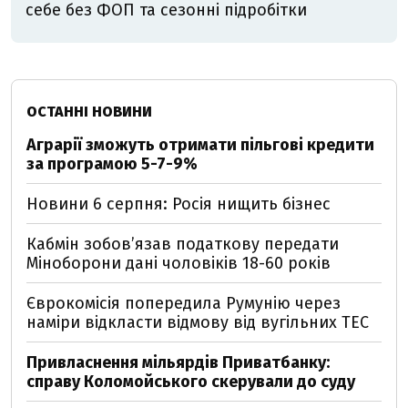
себе без ФОП та сезонні підробітки
ОСТАННІ НОВИНИ
Аграрії зможуть отримати пільгові кредити
за програмою 5-7-9%
Новини 6 серпня: Росія нищить бізнес
Кабмін зобовʼязав податкову передати
Міноборони дані чоловіків 18-60 років
Єврокомісія попередила Румунію через
наміри відкласти відмову від вугільних ТЕС
Привласнення мільярдів Приватбанку:
справу Коломойського скерували до суду