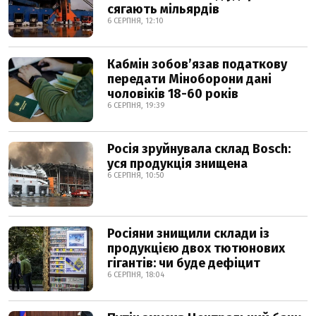
сягають мільярдів
6 СЕРПНЯ, 12:10
Кабмін зобовʼязав податкову
передати Міноборони дані
чоловіків 18-60 років
6 СЕРПНЯ, 19:39
Росія зруйнувала склад Bosch:
уся продукція знищена
6 СЕРПНЯ, 10:50
Росіяни знищили склади із
продукцією двох тютюнових
гігантів: чи буде дефіцит
6 СЕРПНЯ, 18:04