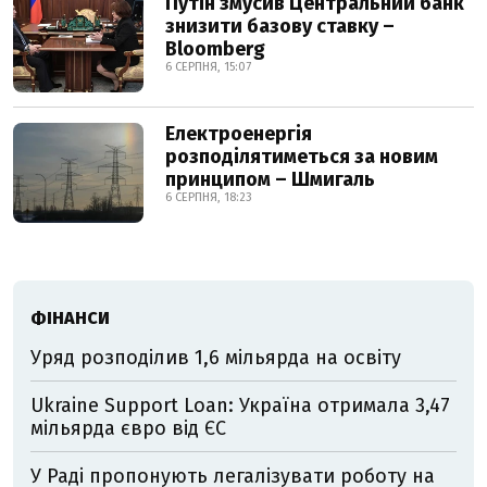
Путін змусив Центральний банк
знизити базову ставку –
Bloomberg
6 СЕРПНЯ, 15:07
Електроенергія
розподілятиметься за новим
принципом – Шмигаль
6 СЕРПНЯ, 18:23
ФІНАНСИ
Уряд розподілив 1,6 мільярда на освіту
Ukraine Support Loan: Україна отримала 3,47
мільярда євро від ЄС
У Раді пропонують легалізувати роботу на