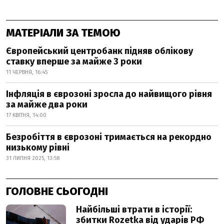
МАТЕРІАЛИ ЗА ТЕМОЮ
Європейський центробанк підняв облікову
ставку вперше за майже 3 роки
11 ЧЕРВНЯ, 16:45
Інфляція в єврозоні зросла до найвищого рівня
за майже два роки
17 КВІТНЯ, 14:00
Безробіття в єврозоні тримається на рекордно
низькому рівні
31 ЛИПНЯ 2025, 13:58
ГОЛОВНЕ СЬОГОДНІ
Найбільші втрати в історії:
збитки Rozetka від ударів РФ