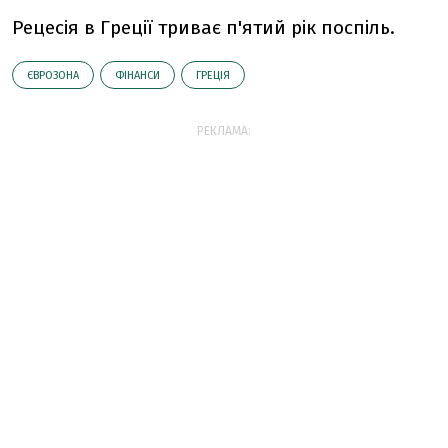
Рецесія в Греції триває п'ятий рік поспіль.
ЄВРОЗОНА
ФІНАНСИ
ГРЕЦІЯ
РЕКЛАМА: