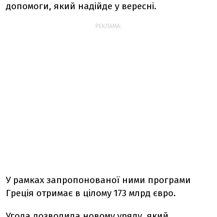
допомоги, який надійде у вересні.
РЕКЛАМА:
У рамках запропонованої ними програми
Греція отримає в цілому 173 млрд євро.
Угода дозволила новому уряду, який