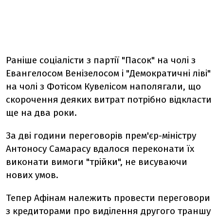
Раніше соціалісти з партії "Пасок" на чолі з
Евангелосом Венізелосом і "Демократичні ліві"
на чолі з Фотісом Кувелісом наполягали, що
скорочення деяких витрат потрібно відкласти
ще на два роки.
За дві години переговорів прем'єр-міністру
Антоносу Самарасу вдалося переконати їх
виконати вимоги "трійки", не висуваючи
нових умов.
Тепер Афінам належить провести переговори
з кредиторами про виділення другого траншу