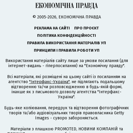
© 2005-2026, ЕКОНОМІЧНА ПРАВДА
РЕКЛАМА НА САЙТІ
ПРО ПРОЄКТ
ПОЛІТИКА КОНФІДЕНЦІЙНОСТІ
ПРАВИЛА ВИКОРИСТАННЯ МАТЕРІАЛІВ УП
ПРИНЦИПИ І ПРАВИЛА РОБОТИ УП
Використання матеріалів сайту лише за умови посилання (для
інтернет-видань - гіперпосилання) на "Економічну правду".
Всі матеріали, які розміщені на цьому сайті із посиланням на
агентство
"Інтерфакс-Україна"
, не підлягають подальшому
відтворенню та/чи розповсюдженню в будь-якій формі,
інакше як з письмового дозволу агентства "Інтерфакс-
Україна".
Будь-яке копіювання, передрук та відтворення фотографічних
творів та/або аудіовізуальних творів правовласника Getty
Images - суворо забороняється.
Матеріали з плашкою PROMOTED, НОВИНИ КОМПАНІЙ та