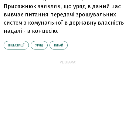
Присяжнюк заявляв, що уряд в даний час
вивчає питання передачі зрошувальних
систем з комунальної в державну власність і
надалі - в концесію.
ІНВЕСТИЦІЇ
УРЯД
КИТАЙ
РЕКЛАМА: