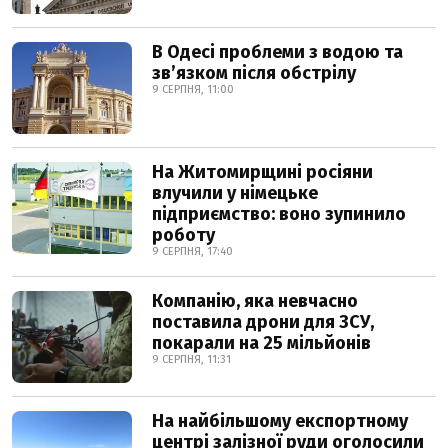
В Одесі проблеми з водою та
звʼязком після обстрілу
9 СЕРПНЯ, 11:00
На Житомирщині росіяни
влучили у німецьке
підприємство: воно зупинило
роботу
9 СЕРПНЯ, 17:40
Компанію, яка невчасно
поставила дрони для ЗСУ,
покарали на 25 мільйонів
9 СЕРПНЯ, 11:31
На найбільшому експортному
центрі залізної руди оголосили