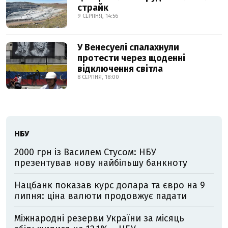
страйк
9 СЕРПНЯ, 14:56
У Венесуелі спалахнули
протести через щоденні
відключення світла
8 СЕРПНЯ, 18:00
НБУ
2000 грн із Василем Стусом: НБУ
презентував нову найбільшу банкноту
Нацбанк показав курс долара та євро на 9
липня: ціна валюти продовжує падати
Міжнародні резерви України за місяць