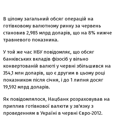
В цілому загальний обсяг операцій на
готівковому валютному ринку за червень
становив 2,985 млрд доларів, що на 8% нижче
травневого показника.
У той же час НБУ повідомляє, що обсяг
банківських вкладів фізосіб у вільно
конвертованій валюті у червні збільшився на
354,1 млн доларів, що є другим в цьому році
показником після січня, і до 1 липня досяг
19,592 млрд доларів.
Як повідомлялося, Нацбанк розраховував на
приплив готівкової валюти у зв'язку з
проведенням в Україні в червні Євро-2012.