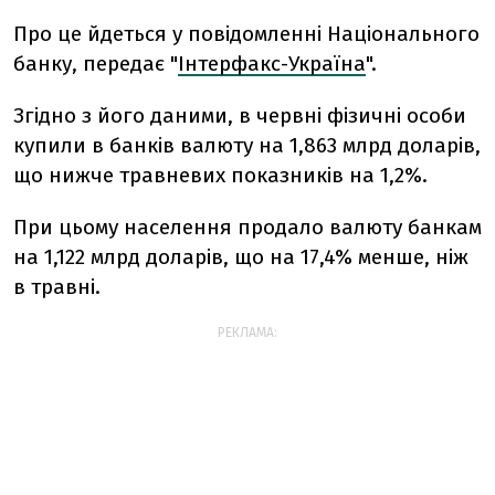
Про це йдеться у повідомленні Національного
банку, передає "
Інтерфакс-Україна
".
Згідно з його даними, в червні фізичні особи
купили в банків валюту на 1,863 млрд доларів,
що нижче травневих показників на 1,2%.
При цьому населення продало валюту банкам
на 1,122 млрд доларів, що на 17,4% менше, ніж
в травні.
РЕКЛАМА: