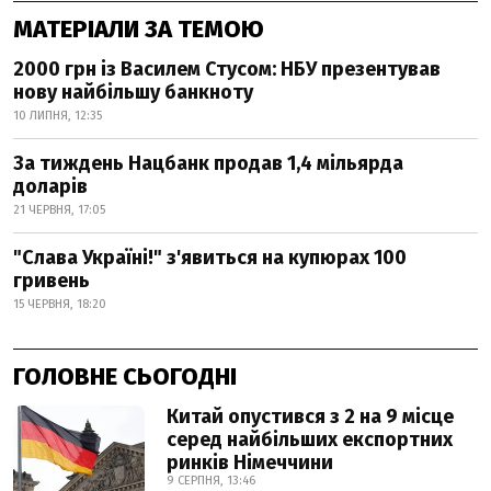
МАТЕРІАЛИ ЗА ТЕМОЮ
2000 грн із Василем Стусом: НБУ презентував
нову найбільшу банкноту
10 ЛИПНЯ, 12:35
За тиждень Нацбанк продав 1,4 мільярда
доларів
21 ЧЕРВНЯ, 17:05
"Слава Україні!" з'явиться на купюрах 100
гривень
15 ЧЕРВНЯ, 18:20
ГОЛОВНЕ СЬОГОДНІ
Китай опустився з 2 на 9 місце
серед найбільших експортних
ринків Німеччини
9 СЕРПНЯ, 13:46