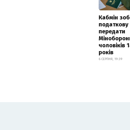
Кабмін зоб
податкову
передати
Міноборон
чоловіків 
років
6 СЕРПНЯ, 19:39