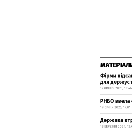
МАТЕРІАЛ
Фірми підса
для держус
17 ЛИПНЯ 2025, 13:46
РНБО ввела 
19 СІЧНЯ 2025, 17:01
Держава втр
18 БЕРЕЗНЯ 2024, 13: