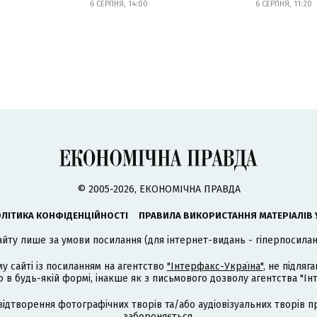
6 СЕРПНЯ, 14:00
6 СЕРПНЯ, 11:20
© 2005-2026, ЕКОНОМІЧНА ПРАВДА
ЛІТИКА КОНФІДЕНЦІЙНОСТІ
ПРАВИЛА ВИКОРИСТАННЯ МАТЕРІАЛІВ 
айту лише за умови посилання (для інтернет-видань - гіперпосиланн
му сайті із посиланням на агентство
"Інтерфакс-Україна"
, не підля
 будь-якій формі, інакше як з письмового дозволу агентства "Ін
відтворення фотографічних творів та/або аудіовізуальних творів п
забороняється.