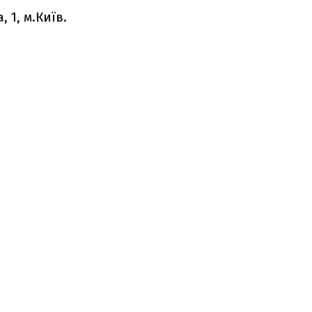
 1, м.Київ.