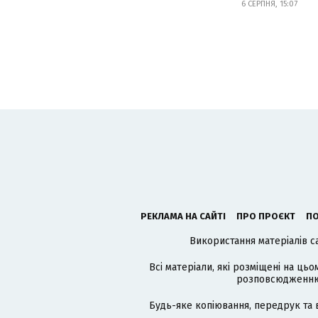
6 СЕРПНЯ, 15:07
РЕКЛАМА НА САЙТІ
ПРО ПРОЄКТ
ПО
Використання матеріалів с
Всі матеріали, які розміщені на цьо
розповсюдженню в
Будь-яке копіювання, передрук та 