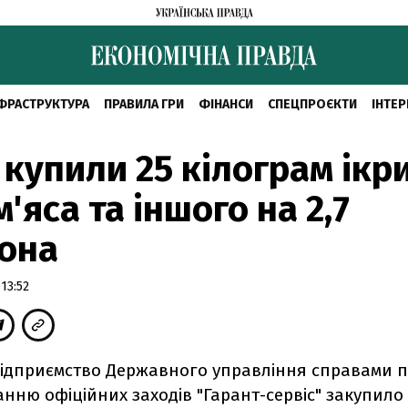
ФРАСТРУКТУРА
ПРАВИЛА ГРИ
ФІНАНСИ
СПЕЦПРОЄКТИ
ІНТЕР
 купили 25 кілограм ікри
м'яса та іншого на 2,7
она
13:52
ідприємство Державного управління справами 
нню офіційних заходів "Гарант-сервіс" закупило