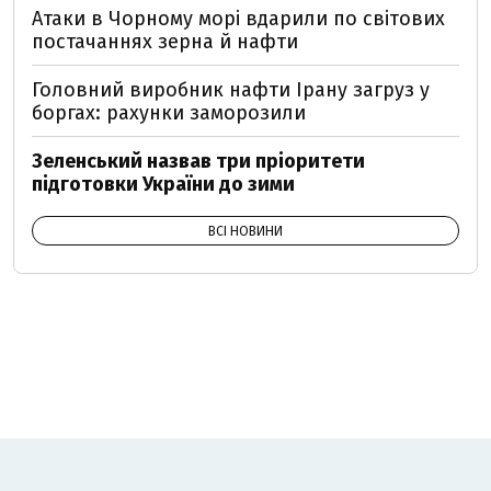
Атаки в Чорному морі вдарили по світових
постачаннях зерна й нафти
Головний виробник нафти Ірану загруз у
боргах: рахунки заморозили
Зеленський назвав три пріоритети
підготовки України до зими
ВСІ НОВИНИ