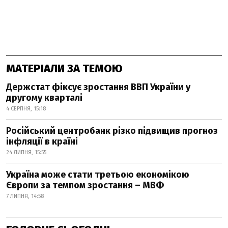
МАТЕРІАЛИ ЗА ТЕМОЮ
Держстат фіксує зростання ВВП України у
другому кварталі
4 СЕРПНЯ, 15:18
Російський центробанк різко підвищив прогноз
інфляції в країні
24 ЛИПНЯ, 15:55
Україна може стати третьою економікою
Європи за темпом зростання – МВФ
7 ЛИПНЯ, 14:58