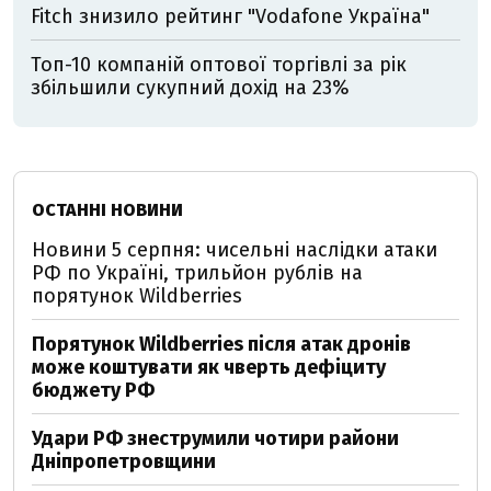
Fitch знизило рейтинг "Vodafone Україна"
Топ-10 компаній оптової торгівлі за рік
збільшили сукупний дохід на 23%
ОСТАННІ НОВИНИ
Новини 5 серпня: чисельні наслідки атаки
РФ по Україні, трильйон рублів на
порятунок Wildberries
Порятунок Wildberries після атак дронів
може коштувати як чверть дефіциту
бюджету РФ
Удари РФ знеструмили чотири райони
Дніпропетровщини