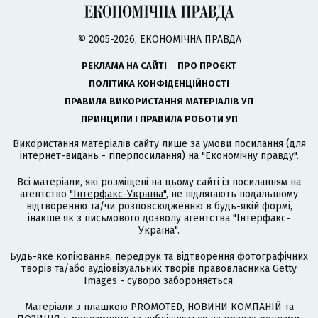
© 2005-2026, ЕКОНОМІЧНА ПРАВДА
РЕКЛАМА НА САЙТІ
ПРО ПРОЄКТ
ПОЛІТИКА КОНФІДЕНЦІЙНОСТІ
ПРАВИЛА ВИКОРИСТАННЯ МАТЕРІАЛІВ УП
ПРИНЦИПИ І ПРАВИЛА РОБОТИ УП
Використання матеріалів сайту лише за умови посилання (для
інтернет-видань - гіперпосилання) на "Економічну правду".
Всі матеріали, які розміщені на цьому сайті із посиланням на
агентство
"Інтерфакс-Україна"
, не підлягають подальшому
відтворенню та/чи розповсюдженню в будь-якій формі,
інакше як з письмового дозволу агентства "Інтерфакс-
Україна".
Будь-яке копіювання, передрук та відтворення фотографічних
творів та/або аудіовізуальних творів правовласника Getty
Images - суворо забороняється.
Матеріали з плашкою PROMOTED, НОВИНИ КОМПАНІЙ та