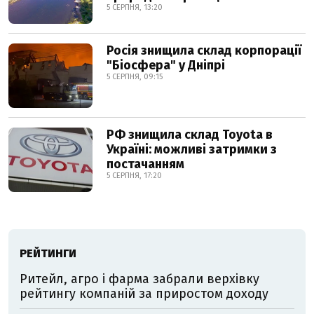
5 СЕРПНЯ, 13:20
Росія знищила склад корпорації
"Біосфера" у Дніпрі
5 СЕРПНЯ, 09:15
РФ знищила склад Toyota в
Україні: можливі затримки з
постачанням
5 СЕРПНЯ, 17:20
РЕЙТИНГИ
Ритейл, агро і фарма забрали верхівку
рейтингу компаній за приростом доходу