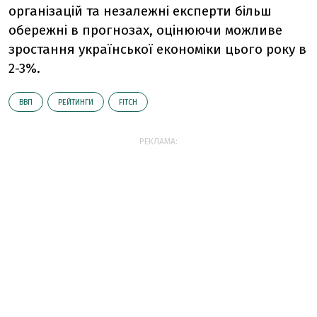
організацій та незалежні експерти більш
обережні в прогнозах, оцінюючи можливе
зростання української економіки цього року в
2-3%.
ВВП
РЕЙТИНГИ
FITCH
РЕКЛАМА: