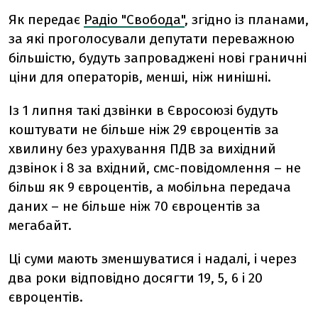
Як передає
Радіо "Свобода"
, згідно із планами,
за які проголосували депутати переважною
більшістю, будуть запроваджені нові граничні
ціни для операторів, менші, ніж нинішні.
Із 1 липня такі дзвінки в Євросоюзі будуть
коштувати не більше ніж 29 євроцентів за
хвилину без урахування ПДВ за вихідний
дзвінок і 8 за вхідний, смс-повідомлення – не
більш як 9 євроцентів, а мобільна передача
даних – не більше ніж 70 євроцентів за
мегабайт.
Ці суми мають зменшуватися і надалі, і через
два роки відповідно досягти 19, 5, 6 і 20
євроцентів.