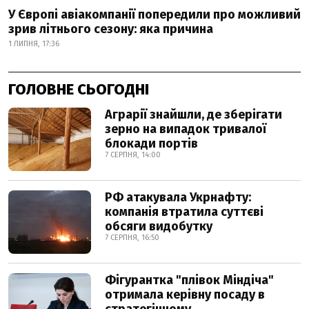
У Європі авіакомпанії попередили про можливий
зрив літнього сезону: яка причина
1 ЛИПНЯ, 17:36
ГОЛОВНЕ СЬОГОДНІ
Аграрії знайшли, де зберігати
зерно на випадок тривалої
блокади портів
7 СЕРПНЯ, 14:00
РФ атакувала Укрнафту:
компанія втратила суттєві
обсяги видобутку
7 СЕРПНЯ, 16:50
Фігурантка "плівок Міндіча"
отримала керівну посаду в