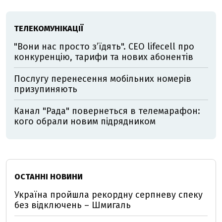
ТЕЛЕКОМУНІКАЦІЇ
"Вони нас просто з’їдять". CEO lifecell про
конкуренцію, тарифи та нових абонентів
Послугу перенесення мобільних номерів
призупиняють
Канал "Рада" повернеться в телемарафон:
кого обрали новим підрядником
ОСТАННІ НОВИНИ
Україна пройшла рекордну серпневу спеку
без відключень – Шмигаль