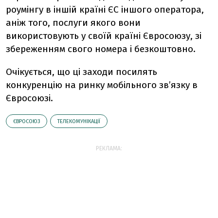
роумінгу в іншій країні ЄС іншого оператора,
аніж того, послуги якого вони
використовують у своїй країні Євросоюзу, зі
збереженням свого номера і безкоштовно.
Очікується, що ці заходи посилять
конкуренцію на ринку мобільного зв’язку в
Євросоюзі.
ЄВРОСОЮЗ
ТЕЛЕКОМУНІКАЦІЇ
РЕКЛАМА: