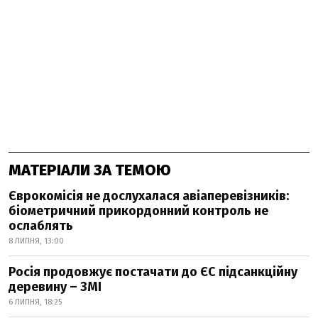
МАТЕРІАЛИ ЗА ТЕМОЮ
Єврокомісія не дослухалася авіаперевізників:
біометричний прикордонний контроль не
ослаблять
8 ЛИПНЯ, 13:00
Росія продовжує постачати до ЄС підсанкційну
деревину – ЗМІ
6 ЛИПНЯ, 18:25