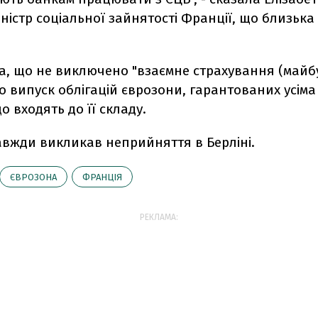
ністр соціальної зайнятості Франції, що близька
а, що не виключено "взаємне страхування (майб
то випуск облігацій єврозони, гарантованих усіма
о входять до її складу.
авжди викликав неприйняття в Берліні.
ЄВРОЗОНА
ФРАНЦІЯ
РЕКЛАМА: