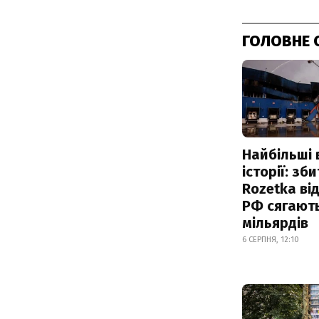
ГОЛОВНЕ 
Найбільші 
історії: зб
Rozetka від
РФ сягают
мільярдів
6 СЕРПНЯ, 12:10