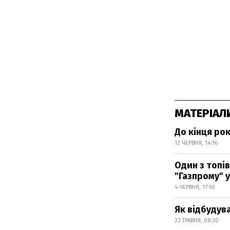
МАТЕРІАЛ
До кінця ро
12 ЧЕРВНЯ, 14:16
Один з топів
"Газпрому" 
4 ЧЕРВНЯ, 17:50
Як відбудув
22 ТРАВНЯ, 08:30