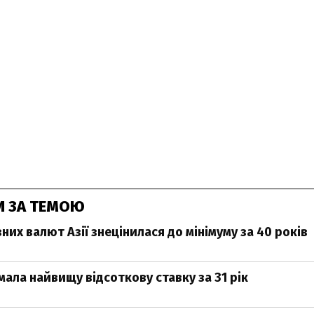
И ЗА ТЕМОЮ
них валют Азії знецінилася до мінімуму за 40 років
мала найвищу відсоткову ставку за 31 рік