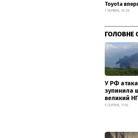
Toyota впер
1 ЧЕРВНЯ, 10:26
ГОЛОВНЕ 
У РФ атака
зупинила 
великий Н
5 СЕРПНЯ, 17:55