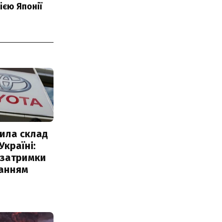
ією Японії
ила склад
Україні:
 затримки
чанням