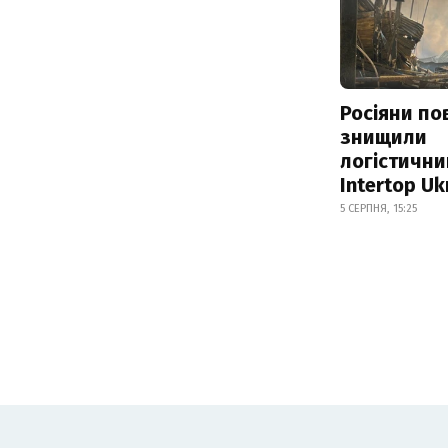
Росіяни по
знищили
логістични
Intertop Uk
5 СЕРПНЯ, 15:25