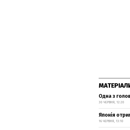
МАТЕРІАЛ
Одна з голов
30 ЧЕРВНЯ, 12:20
Японія отри
16 ЧЕРВНЯ, 13:10