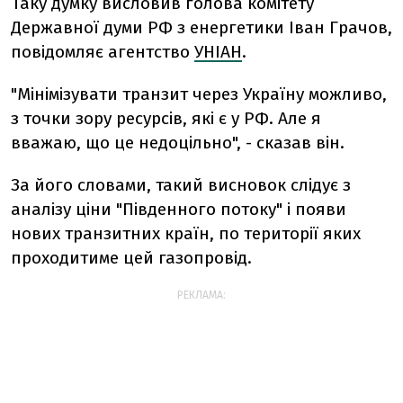
Таку думку висловив голова комітету
Державної думи РФ з енергетики Іван Грачов,
повідомляє агентство
УНІАН
.
"Мінімізувати транзит через Україну можливо,
з точки зору ресурсів, які є у РФ. Але я
вважаю, що це недоцільно", - сказав він.
За його словами, такий висновок слідує з
аналізу ціни "Південного потоку" і появи
нових транзитних країн, по території яких
проходитиме цей газопровід.
РЕКЛАМА: