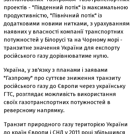
проектів - "Південний потік" із максимальною
продуктивністю, "Північний потік" із
додатковими новими нитками, з урахуванням
наявних у власності компанії транспортних
потужностей у Білорусі та на Чорному морі -
транзитне значення України для експорту
російського газу дорівнюватиме нулю.
Україна, у зв'язку з планами і заявами
"Газпрому" про суттєве зниження транзиту
російського газу до Європи через українську
ГТС, розглядає можливість використання
своїх газотранспортних потужностей в
реверсному напрямку.
Транзит природного газу територією України
до країн Європи і СНД у 2011 році збільшився