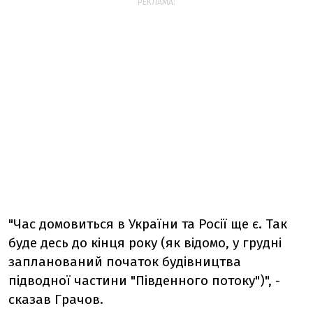
РЕКЛАМА:
"Час домовиться в України та Росії ще є. Так
буде десь до кінця року (як відомо, у грудні
запланований початок будівництва
підводної частини "Південного потоку")", -
сказав Грачов.