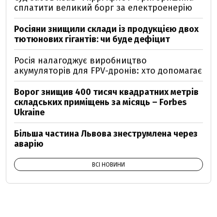
сплатити великий борг за електроенерію
Росіяни знищили склади із продукцією двох
тютюнових гігантів: чи буде дефіцит
Росія налагоджує виробництво
акумуляторів для FPV-дронів: хто допомагає
Ворог знищив 400 тисяч квадратних метрів
складських приміщень за місяць – Forbes
Ukraine
Більша частина Львова знеструмлена через
аварію
ВСІ НОВИНИ