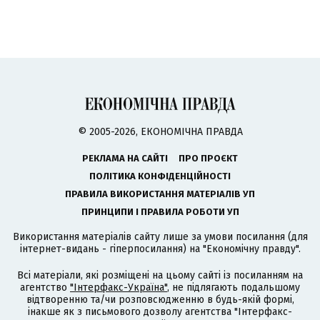
© 2005-2026, ЕКОНОМІЧНА ПРАВДА
РЕКЛАМА НА САЙТІ
ПРО ПРОЄКТ
ПОЛІТИКА КОНФІДЕНЦІЙНОСТІ
ПРАВИЛА ВИКОРИСТАННЯ МАТЕРІАЛІВ УП
ПРИНЦИПИ І ПРАВИЛА РОБОТИ УП
Використання матеріалів сайту лише за умови посилання (для
інтернет-видань - гіперпосилання) на "Економічну правду".
Всі матеріали, які розміщені на цьому сайті із посиланням на
агентство
"Інтерфакс-Україна"
, не підлягають подальшому
відтворенню та/чи розповсюдженню в будь-якій формі,
інакше як з письмового дозволу агентства "Інтерфакс-