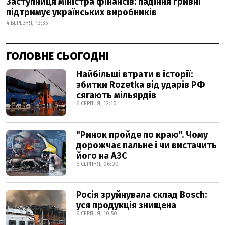
Заступниця міністра фінансів: падіння гривні
підтримує українських виробників
4 БЕРЕЗНЯ, 13:35
ГОЛОВНЕ СЬОГОДНІ
Найбільші втрати в історії:
збитки Rozetka від ударів РФ
сягають мільярдів
6 СЕРПНЯ, 12:10
"Ринок пройде по краю". Чому
дорожчає пальне і чи вистачить
його на АЗС
6 СЕРПНЯ, 06:00
Росія зруйнувала склад Bosch:
уся продукція знищена
6 СЕРПНЯ, 10:50