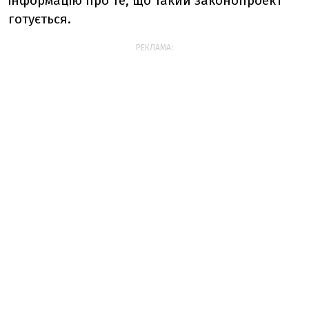
інформацію про те, що такий законопроект
готується.
РЕКЛАМА: