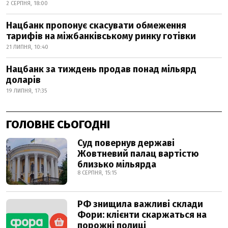
2 СЕРПНЯ, 18:00
Нацбанк пропонує скасувати обмеження
тарифів на міжбанківському ринку готівки
21 ЛИПНЯ, 10:40
Нацбанк за тиждень продав понад мільярд
доларів
19 ЛИПНЯ, 17:35
ГОЛОВНЕ СЬОГОДНІ
Суд повернув державі
Жовтневий палац вартістю
близько мільярда
8 СЕРПНЯ, 15:15
РФ знищила важливі склади
Фори: клієнти скаржаться на
порожні полиці