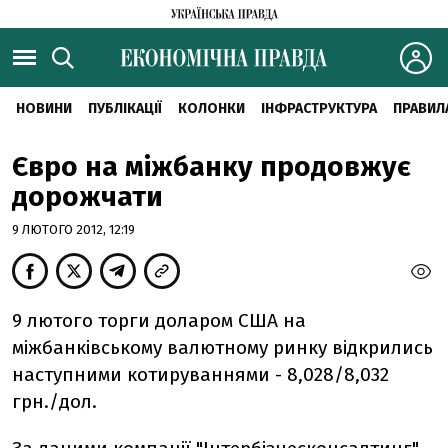
НОВИНИ
ПУБЛІКАЦІЇ
КОЛОНКИ
ІНФРАСТРУКТУРА
ПРАВИЛ
Євро на міжбанку продовжує
дорожчати
9 ЛЮТОГО 2012, 12:19
9 лютого торги доларом США на
міжбанківському валютному ринку відкрились
наступними котируваннями - 8,028/8,032
грн./дол.