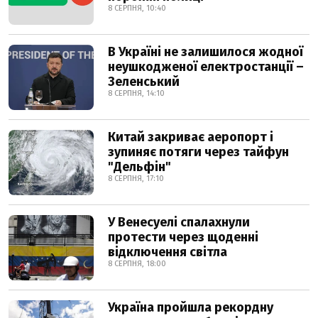
8 СЕРПНЯ, 10:40
В Україні не залишилося жодної
неушкодженої електростанції –
Зеленський
8 СЕРПНЯ, 14:10
Китай закриває аеропорт і
зупиняє потяги через тайфун
"Дельфін"
8 СЕРПНЯ, 17:10
У Венесуелі спалахнули
протести через щоденні
відключення світла
8 СЕРПНЯ, 18:00
Україна пройшла рекордну