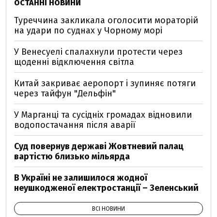
ОСТАННІ НОВИНИ
Туреччина закликала оголосити мораторій
на удари по суднах у Чорному морі
У Венесуелі спалахнули протести через
щоденні відключення світла
Китай закриває аеропорт і зупиняє потяги
через тайфун "Дельфін"
У Марганці та сусідніх громадах відновили
водопостачання після аварії
Суд повернув державі Жовтневий палац
вартістю близько мільярда
В Україні не залишилося жодної
неушкодженої електростанції – Зеленський
ВСІ НОВИНИ