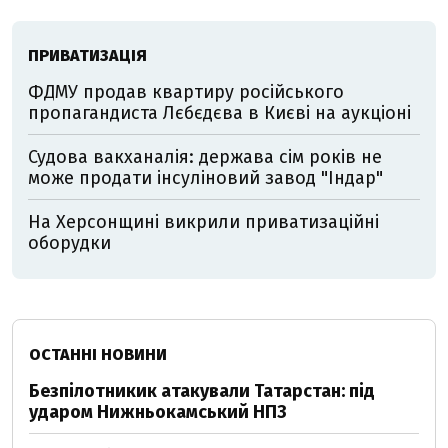
ПРИВАТИЗАЦІЯ
ФДМУ продав квартиру російського
пропагандиста Лєбєдєва в Києві на аукціоні
Судова вакханалія: держава сім років не
може продати інсуліновий завод "Індар"
На Херсонщині викрили приватизаційні
оборудки
ОСТАННІ НОВИНИ
Безпілотникик атакували Татарстан: під
ударом Нижньокамський НПЗ