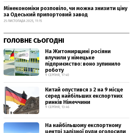
Мінекономіки розповіло, чи можна знизити ціну
за Одеський припортовий завод
25 ЛИСТОПАДА 2025, 11:15
ГОЛОВНЕ СЬОГОДНІ
На Житомирщині росіяни
влучили у німецьке
підприємство: воно зупинило
роботу
9 СЕРПНЯ, 17:40
Китай опустився з 2 на 9 місце
серед найбільших експортних
ринків Німеччини
9 СЕРПНЯ, 13:46
На найбільшому експортному
центрі залізної руди оголосили