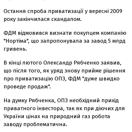
Остання спроба приватизації у вересні 2009
року закінчилася скандалом.
ФДМ відмовився визнати покупцем компанію
"Нортіма", що запропонувала за завод 5 млрд
гривень.
В кінці лютого Олександр Рябченко заявив,
що після того, як уряд знову прийме рішення
про приватизацію ОПЗ, ФДМ "дуже швидко
проведе продаж".
На думку Рябченка, ОПЗ необхідний прихід
приватного інвестора, так як при діючих для
України цінах на природний газ робота
заводу проблематична.