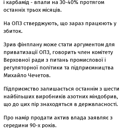
і карбамід - впали на 30-40% протягом
останніх трьох місяців.
На ОПЗ стверджують, що зараз працюють у
збиток.
Зрив фінплану може стати аргументом для
приватизації ОПЗ, говорить член комітету
Верховної ради з питань промислової і
регуляторної політики та підприємництва
Михайло Чечетов.
Підприємство залишається останнім з шести
найбільших виробників азотних міндобрив,
що до цих пір знаходяться в держвласності.
Про намір продати актив влада заявляє з
середини 90-х років.