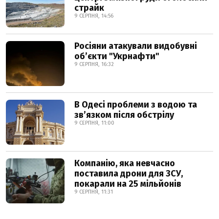
страйк
9 СЕРПНЯ, 14:56
Росіяни атакували видобувні
обʼєкти "Укрнафти"
9 СЕРПНЯ, 16:32
В Одесі проблеми з водою та
звʼязком після обстрілу
9 СЕРПНЯ, 11:00
Компанію, яка невчасно
поставила дрони для ЗСУ,
покарали на 25 мільйонів
9 СЕРПНЯ, 11:31