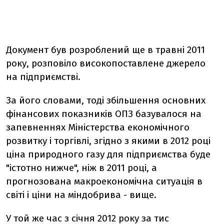
Документ був розроблений ще в травні 2011
року, розповіло високопоставлене джерело
на підприємстві.
За його словами, тоді збільшення основних
фінансових показників ОПЗ базувалося на
запевненнях Міністерства економічного
розвитку і торгівлі, згідно з якими в 2012 році
ціна природного газу для підприємства буде
"істотно нижче", ніж в 2011 році, а
прогнозована макроекономічна ситуація в
світі і ціни на міндобрива - вище.
У той же час з січня 2012 року за тис