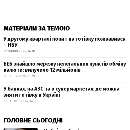
МАТЕРІАЛИ ЗА ТЕМОЮ
У другому кварталі попит на готівку пожвавився
– НБУ
22 ЛИПНЯ 2025, 14:18
БЕБ знайшло мережу нелегальних пунктів обміну
валюти: вилучило 12 мільйонів
21 ЛИПНЯ 2025, 13:29
У банках, на АЗС та в супермаркетах: де можна
зняти готівку в Україні
27 ЛЮТОГО 2024, 14:00
ГОЛОВНЕ СЬОГОДНІ