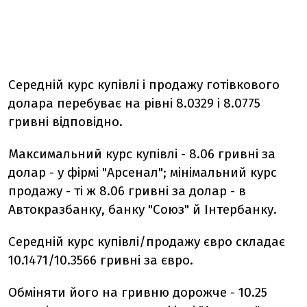
Середній курс купівлі і продажу готівкового
долара перебуває на рівні 8.0329 і 8.0775
гривні відповідно.
Максимальний курс купівлі - 8.06 гривні за
долар - у фірмі "Арсенал"; мінімальний курс
продажу - ті ж 8.06 гривні за долар - в
Автокразбанку, банку "Союз" й Інтербанку.
Середній курс купівлі/продажу євро складає
10.1471/10.3566 гривні за євро.
Обміняти його на гривню дорожче - 10.25