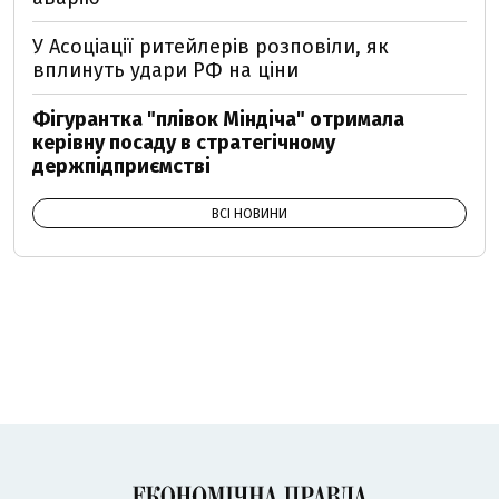
У Асоціації ритейлерів розповіли, як
вплинуть удари РФ на ціни
Фігурантка "плівок Міндіча" отримала
керівну посаду в стратегічному
держпідприємстві
ВСІ НОВИНИ