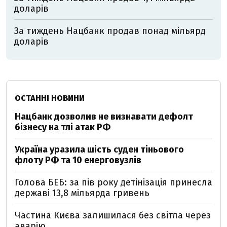
доларів
За тиждень Нацбанк продав понад мільярд
доларів
ОСТАННІ НОВИНИ
Нацбанк дозволив не визнавати дефолт
бізнесу на тлі атак РФ
Україна уразила шість суден тіньового
флоту РФ та 10 енерговузлів
Голова БЕБ: за пів року детінізація принесла
державі 13,8 мільярда гривень
Частина Києва залишилася без світла через
аварію