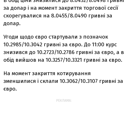
В обід ціни знизилися до 8.0452/8.0498 гривні
за долар і на момент закриття торгової сесії
скорегувалися на 8.0455/8.0490 гривні за
долар.
Угоди щодо євро стартували з позначок
10.2985/10.3042 гривні за євро. До 11:00 курс
знизився до 10.2723/10.2786 гривні за євро, а в
обід вийшов на 10.3257/10.3321 гривні за євро.
На момент закриття котирування
зменшилися і склали 10.3062/10.3107 гривні за
євро.
РЕКЛАМА: