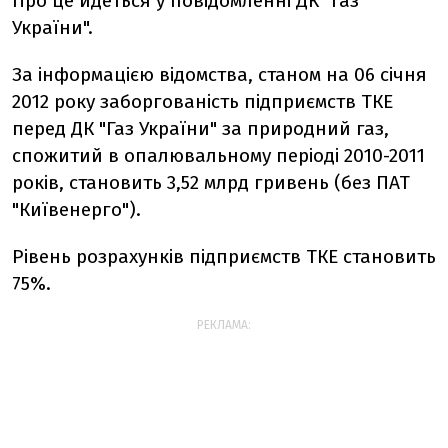
Про це йдеться у повідомленні ДК "Газ
України".
За інформацією відомства, станом на 06 січня
2012 року заборгованість підприємств ТКЕ
перед ДК "Газ України" за природний газ,
спожитий в опалювальному періоді 2010-2011
років, становить 3,52 млрд гривень (без ПАТ
"Київенерго").
Рівень розрахунків підприємств ТКЕ становить
75%.
РЕКЛАМА: