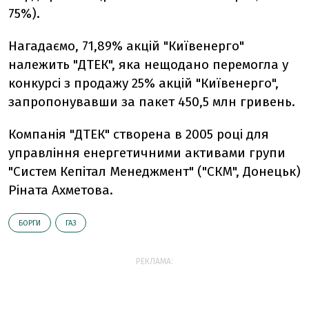
75%).
Нагадаємо, 71,89% акцій "Київенерго"
належить "ДТЕК", яка нещодано перемогла у
конкурсі з продажу 25% акцій "Київенерго",
запропонувавши за пакет 450,5 млн гривень.
Компанія "ДТЕК" створена в 2005 році для
управління енергетичними активами групи
"Систем Кепітал Менеджмент" ("СКМ", Донецьк)
Ріната Ахметова.
БОРГИ
ГАЗ
РЕКЛАМА: