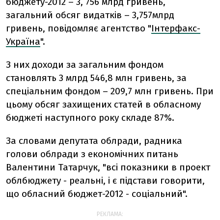
бюджету-2012 – 3, 756 млрд гривень,
загальний обсяг видатків – 3,757млрд
гривень, повідомляє агентство "
Інтерфакс-
Україна
".
З них доходи за загальним фондом
становлять 3 млрд 546,8 млн гривень, за
спеціальним фондом – 209,7 млн гривень. При
цьому обсяг захищених статей в обласному
бюджеті наступного року складе 87%.
За словами депутата облради, радника
голови облради з економічних питань
Валентини Татарчук, "всі показники в проект
облбюджету - реальні, і є підстави говорити,
що обласний бюджет-2012 - соціальний".
РЕКЛАМА: