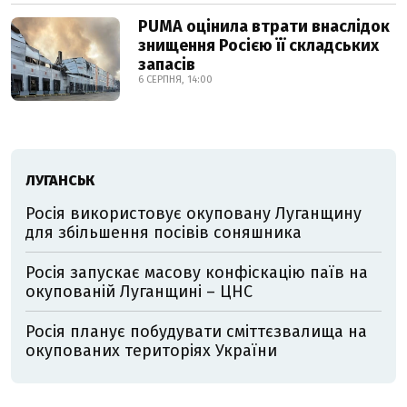
PUMA оцінила втрати внаслідок
знищення Росією її складських
запасів
6 СЕРПНЯ, 14:00
ЛУГАНСЬК
Росія використовує окуповану Луганщину
для збільшення посівів соняшника
Росія запускає масову конфіскацію паїв на
окупованій Луганщині – ЦНС
Росія планує побудувати сміттєзвалища на
окупованих територіях України