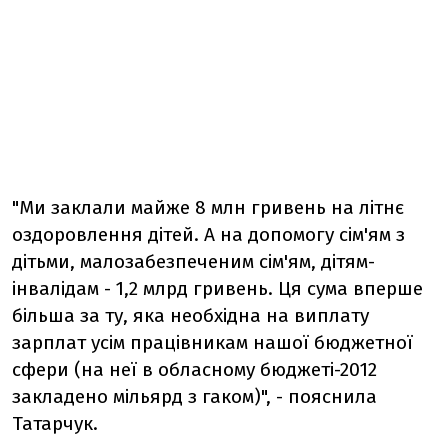
"Ми заклали майже 8 млн гривень на літнє
оздоровлення дітей. А на допомогу сім'ям з
дітьми, малозабезпеченим сім'ям, дітям-
інвалідам - 1,2 млрд гривень. Ця сума вперше
більша за ту, яка необхідна на виплату
зарплат усім працівникам нашої бюджетної
сфери (на неї в обласному бюджеті-2012
закладено мільярд з гаком)", - пояснила
Татарчук.