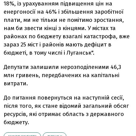
18%, із урахуванням підвищення цін на
енергоносії на 46% і збільшення заробітної
плати, ми не тільки не помітимо зростання,
нам би звести кінці з кінцями. У містах та
районах по бюджету взагалі катастрофа, вже
зараз 25 міст і районів мають дефіцит в
бюджеті, в тому числі і Луганськ".
Депутати залишили нерозподіленими 46,3
млн гривень, передбачених на капітальні
витрати.
До питання повернуться на наступній сесії,
після того, як стане відомий загальний обсяг
ресурсів, які отримає область з державного
бюджету.