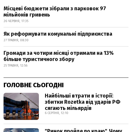
Місцеві бюджети зібрали з парковок 97
мільйонів гривень
26 ЧЕРВНЯ, 17:35
Як реформувати комунальні підприємства
27 ТРАВНЯ, 08:30
Громади за чотири місяці отримали на 13%
більше туристичного збору
25 ТРАВНЯ, 12:56
ГОЛОВНЕ СЬОГОДНІ
Найбільші втрати в історії:
збитки Rozetka від ударів РФ
сягають мільярдів
6 СЕРПНЯ, 12:10
"Ринок пройде по краю". Чому