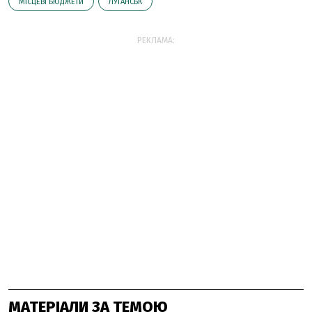
МІСЦЕВІ БЮДЖЕТИ
ЛУГАНСЬК
РЕКЛАМА:
МАТЕРІАЛИ ЗА ТЕМОЮ