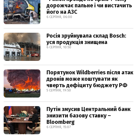
дорожчає пальне і чи вистачить
його на АЗС
6 СЕРПНЯ, 06:00
Росія зруйнувала склад Bosch:
уся продукція знищена
6 СЕРПНЯ, 10:50
Порятунок Wildberries після атак
дронів може коштувати як
чверть дефіциту бюджету РФ
5 СЕРПНЯ, 19:50
Путін змусив Центральний банк
знизити базову ставку –
Bloomberg
6 СЕРПНЯ, 15:07