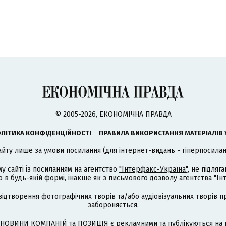
© 2005-2026, ЕКОНОМІЧНА ПРАВДА
ЛІТИКА КОНФІДЕНЦІЙНОСТІ
ПРАВИЛА ВИКОРИСТАННЯ МАТЕРІАЛІВ 
айту лише за умови посилання (для інтернет-видань - гіперпосиланн
му сайті із посиланням на агентство
"Інтерфакс-Україна"
, не підля
 будь-якій формі, інакше як з письмового дозволу агентства "Ін
відтворення фотографічних творів та/або аудіовізуальних творів п
забороняється.
НОВИНИ КОМПАНІЙ та ПОЗИЦІЯ є рекламними та публікуються на п