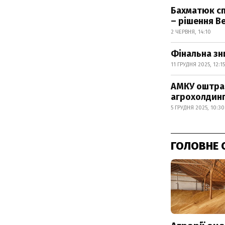
Бахматюк сп
– рішення В
2 ЧЕРВНЯ, 14:10
Фінальна зн
11 ГРУДНЯ 2025, 12:15
АМКУ оштра
агрохолдин
5 ГРУДНЯ 2025, 10:30
ГОЛОВНЕ 