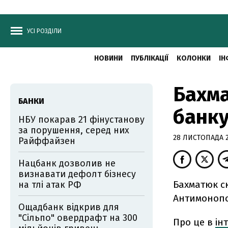
УСІ РОЗДІЛИ
НОВИНИ
ПУБЛІКАЦІЇ
КОЛОНКИ
ІН
Бахма
БАНКИ
банк
НБУ покарав 21 фінустанову
за порушення, серед них
28 ЛИСТОПАДА 20
Райффайзен
Нацбанк дозволив не
визнавати дефолт бізнесу
Бахматюк ск
на тлі атак РФ
Антимонопол
Ощадбанк відкрив для
"Сільпо" овердрафт на 300
Про це в
ін