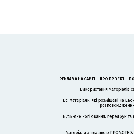
РЕКЛАМА НА САЙТІ
ПРО ПРОЄКТ
ПО
Використання матеріалів с
Всі матеріали, які розміщені на цьо
розповсюдженню в
Будь-яке копіювання, передрук та 
Матеріали з плашкою PROMOTED, 