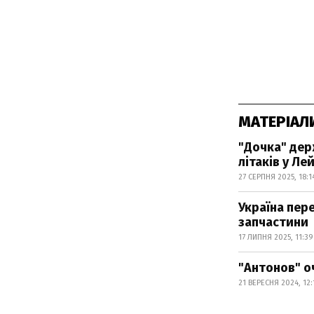
МАТЕРІАЛ
"Дочка" дер
літаків у Ле
27 СЕРПНЯ 2025, 18:1
Україна пер
запчастини
17 ЛИПНЯ 2025, 11:39
"Антонов" оч
21 ВЕРЕСНЯ 2024, 12: