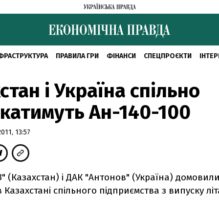
ФРАСТРУКТУРА
ПРАВИЛА ГРИ
ФІНАНСИ
СПЕЦПРОЄКТИ
ІНТЕР
стан і Україна спільно
катимуть Ан-140-100
11, 13:57
" (Казахстан) і ДАК "Антонов" (Україна) домовил
 Казахстані спільного підприємства з випуску літ