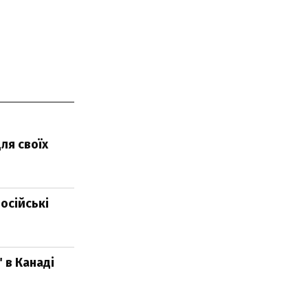
ля своїх
осійські
" в Канаді