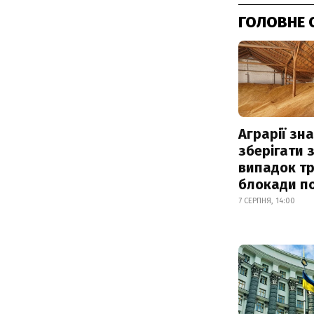
ГОЛОВНЕ 
Аграрії зн
зберігати 
випадок т
блокади по
7 СЕРПНЯ, 14:00